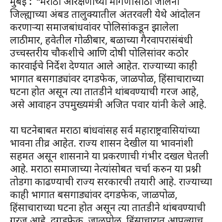
मुंबई
: “
मराठा आरक्षणाच्या मागणीसाठी जालना
जिल्ह्याच्या अंबड तालुक्यातील अंतरवली येथे आंदोलन
करणाऱ्या समाजबांधवांवर पोलिसांकडून झालेला
लाठीमार, हवेतील गोळीबार, बळाच्या गैरवापरासंबंधी
उच्चस्तरीय चौकशीचे आणि दोषी पोलिसांवर कठोर
कारवाईचे निर्देश देण्यात आले आहेत. राज्याच्या काही
भागात बसगाड्यांवर दगडफेक, जाळपोळ, हिंसाचाराच्या
घटना होत असून त्या तातडीने थांबवण्याची गरज आहे,
असे आवाहन उपमुख्यमंत्री अजित पवार यांनी केले आहे.
या घटनेबाबत मराठा बांधवांसह सर्व महाराष्ट्रवासियांच्या
भावना तीव्र आहेत. राज्य शासन देखील या भावनांशी
सहमत असून शासनाने या प्रकरणाची गंभीर दखल घेतली
आहे. मराठा समाजाच्या नेत्यांसोबत चर्चा करुन या प्रश्नी
तोडगा काढण्याची राज्य सरकारची तयारी आहे. राज्याच्या
काही भागात बसगाड्यांवर दगडफेक, जाळपोळ,
हिंसाचाराच्या घटना होत असून त्या तातडीने थांबवण्याची
गरज आहे. दगडफेक, जाळपोळ, हिंसाचारात आपल्याच