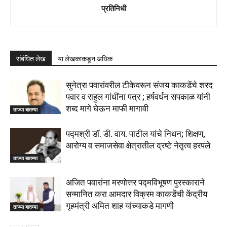
प्रतिनिधी
संबंधित लेख
या लेखकाकडून अधिक
सुनेत्रा पवारांवरील टीकेवरून संजय काकडेंचे शरद
पवार व राहुल गांधींना पत्र ; हर्षवर्धन सपकाळ यांनी
शब्द मागे घेऊन माफी मागावी
ताज्या बातम्या
पद्मश्री डॉ. डी. वाय. पाटील यांचे निधन; शिक्षण,
आरोग्य व समाजसेवा क्षेत्रातील द्रष्टे नेतृत्व हरपले
ताज्या बातम्या
अजित पवारांना मरणोत्तर पद्मविभूषण पुरस्काराने
सन्मानित करा आमदार विक्रम काकडेंची केंद्रीय
गृहमंत्री अमित शाह यांच्याकडे मागणी
ताज्या बातम्या