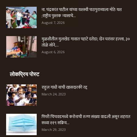
ना. चंद्रकांत पाटील यांच्या यशस्वी पाठपुराव्याला मोठे यश
;राष्ट्रीय पुस्तक न्यासाचे...
August 7, 2026
मुळशीतील मुलखेड गावात पहाटे दरोडा; दोन घरांवर हल्ला, ३०
तोळे सोने,...
August 6, 2026
लोकप्रिय पोस्ट
राहुल गांधी यांची खासदारकी रद्द
March 24, 2023
पिंपरी चिंचवडमध्ये करोनाची रुग्ण संख्या वाढली असून शहरात
सध्या ११९ सक्रिय...
March 29, 2023