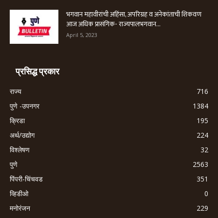
भगवान महावीरांची अहिंसा, अपरिग्रह व अनेकांताची शिकवण
आज अधिक प्रासंगिक- राज्यपालभगवान...
April 5, 2023
प्रसिद्ध प्रकार
राज्य
716
पुणे -उपनगर
1384
क्रिडा
195
अर्थ/उद्योग
224
विश्लेषण
32
पुणे
2563
पिंपरी-चिंचवड
351
व्हिडीओ
0
मनोरंजन
229