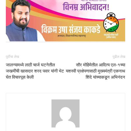
पूर्वीचा लेख
पुढील लेख
जालन्यामध्ये लाठी चार्ज घटनेतील
सौर मोहिमेतील आदित्य एल-१च्या
जखमींची खासदार शरद पवार यांनी भेट
यशस्वी प्रक्षेपणासाठी मुख्यमंत्री एकनाथ
घेत विचारपूस केली
शिंदे यांच्याकडून अभिनंदन