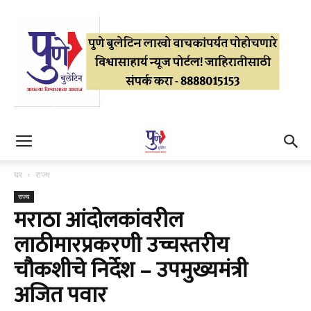
घर
राज्य
राज्य
मराठा आंदोलकांवरील
लाठीमारप्रकरणी उच्चस्तरीय
चौकशीचे निर्देश – उपमुख्यमंत्री
अजित पवार