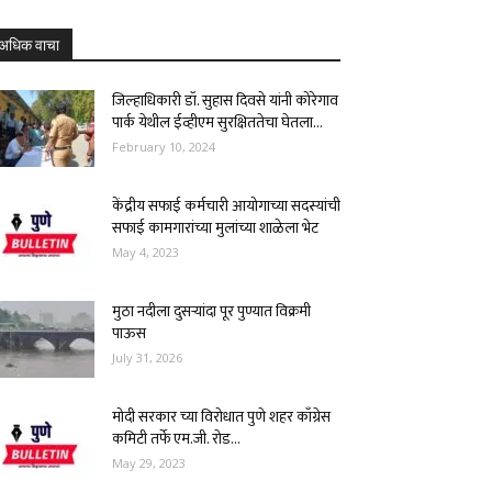
अधिक वाचा
जिल्हाधिकारी डॉ. सुहास दिवसे यांनी कोरेगाव
पार्क येथील ईव्हीएम सुरक्षिततेचा घेतला...
February 10, 2024
केंद्रीय सफाई कर्मचारी आयोगाच्या सदस्यांची
सफाई कामगारांच्या मुलांच्या शाळेला भेट
May 4, 2023
मुठा नदीला दुसऱ्यांदा पूर पुण्यात विक्रमी
पाऊस
July 31, 2026
मोदी सरकार च्या विरोधात पुणे शहर काँग्रेस
कमिटी तर्फे एम.जी. रोड...
May 29, 2023