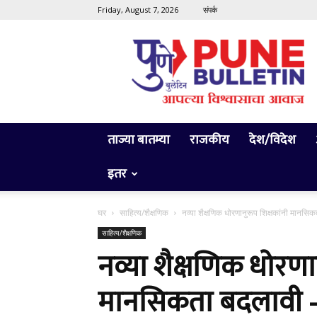
Friday, August 7, 2026
संपर्क
Pune
Bulletin
ताज्या बातम्या
राजकीय
देश/विदेश
इतर
घर
साहित्य/शैक्षणिक
नव्या शैक्षणिक धोरणानुरूप शिक्षकांनी मानसिकता
साहित्य/शैक्षणिक
नव्या शैक्षणिक धोरणा
मानसिकता बदलावी – ज्