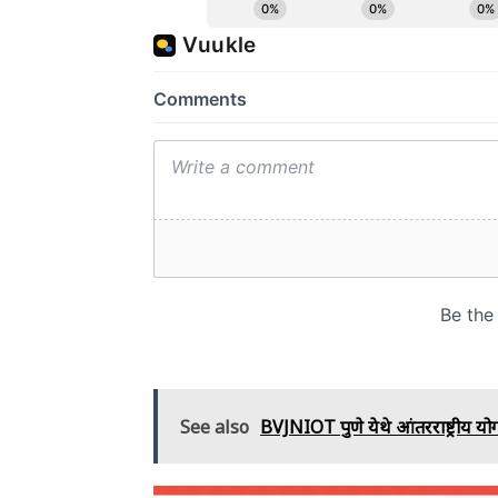
See also
BVJNIOT पुणे येथे आंतरराष्ट्रीय य