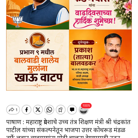
पाषाण : महाराष्ट्र प्रदेशाचे उच्च तंत्र शिक्षण मंत्री श्री चंद्रकांत
पाटील यांच्या संकल्पनेतून भाजपा उत्तर कोथरूड मंडळ
तर्फे लहान व्यवसायांना मोठी चालना देण्यासाठी नूतन