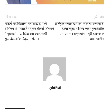
पूर्वीचा लेख
पुढील लेख
माॅडर्न महाविद्यालय गणेशखिंड मध्ये
तांत्रिक वस्त्रोद्योगाला चालना देण्यासाठी
वाणिज्य विभागातर्फे फ्युचर बॅकर्स फोरमने
टेक्सफ्यूचर परिषद एक प्रगतिशील
” गृहलक्ष्मी : आर्थिक व्यवस्थापनाची
पाऊल – वस्त्रोद्योग मंत्री चंद्रकांत
गुरूकिल्ली”कार्यक्रम संपन्न
दादा पाटील
प्रतिनिधी