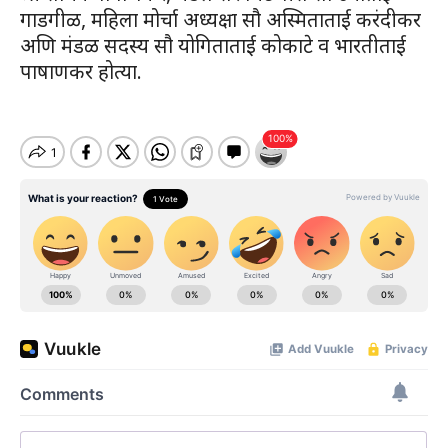
गाडगीळ, महिला मोर्चा अध्यक्षा सौ अस्मिताताई करंदीकर
अणि मंडळ सदस्य सौ योगिताताई कोकाटे व भारतीताई
पाषाणकर होत्या.