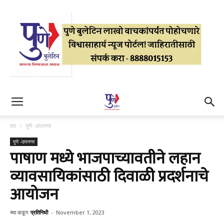
घर
पुणे -उपनगर
पुणे -उपनगर
पाषाण मध्ये भाजपाच्यावतीने लहान
व्यावसायिकांसाठी दिवाळी प्रदर्शनाचे
आयोजन
च्या कडून
प्रतिनिधी
-
November 1, 2023