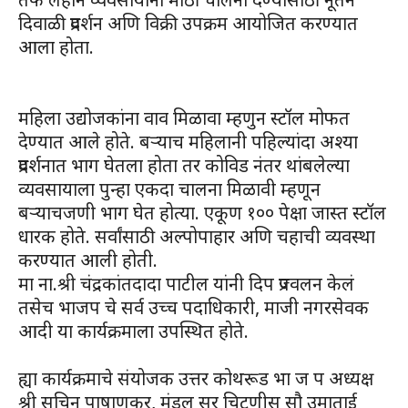
दिवाळी प्रदर्शन अणि विक्री उपक्रम आयोजित करण्यात
आला होता.
महिला उद्योजकांना वाव मिळावा म्हणुन स्टॉल मोफत
देण्यात आले होते. बर्‍याच महिलानी पहिल्यांदा अश्या
प्रदर्शनात भाग घेतला होता तर कोविड नंतर थांबलेल्या
व्यवसायाला पुन्हा एकदा चालना मिळावी म्हणून
बऱ्याचजणी भाग घेत होत्या. एकूण १०० पेक्षा जास्त स्टॉल
धारक होते. सर्वांसाठी अल्पोपाहार अणि चहाची व्यवस्था
करण्यात आली होती.
मा ना.श्री चंद्रकांतदादा पाटील यांनी दिप प्रज्वलन केलं
तसेच भाजप चे सर्व उच्च पदाधिकारी, माजी नगरसेवक
आदी या कार्यक्रमाला उपस्थित होते.
ह्या कार्यक्रमाचे संयोजक उत्तर कोथरूड भा ज प अध्यक्ष
श्री सचिन पाषाणकर, मंडल सर चिटणीस सौ उमाताई