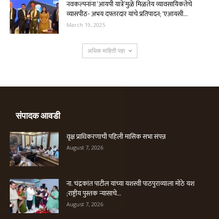
नवकल्पनांना ‘आयपी यात्रे’मुळे मिळतेय व्यावसायिकतेचे
व्यासपीठ- अभय दफ्तरदार यांचे प्रतिपादन; ‘एआयसी...
March 19, 2025
अधिक माहिती पहा
संपादक आवडी
वृक्ष प्राधिकरणाची पहिली मासिक सभा संपन्न
August 7, 2026
ना. चंद्रकांत पाटील यांच्या यशस्वी पाठपुराव्याला मोठे यश
;राष्ट्रीय पुस्तक न्यासाचे...
August 7, 2026