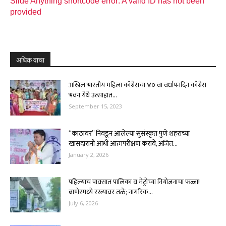
Slide Anything shortcode error: A valid ID has not been
provided
अधिक वाचा
अखिल भारतीय महिला कॉंग्रेसचा ४० वा वर्धापनदिन कॉंग्रेस
भवन येथे उत्साहात...
September 15, 2023
“काठावर” निवडून आलेल्या सुसंस्कृत पुणे शहराच्या
खासदारांनी आधी आत्मपरीक्षण करावे, अजित...
January 2, 2026
पहिल्याच पावसात पालिका व मेट्रोच्या नियोजनाचा फज्जा!
बाणेरमध्ये रस्त्यावर तळे; नागरिक...
July 6, 2026