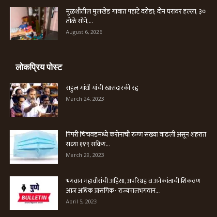
मुळशीतील मुलखेड गावात पहाटे दरोडा; दोन घरांवर हल्ला, ३०
तोळे सोने,...
August 6, 2026
लोकप्रिय पोस्ट
राहुल गांधी यांची खासदारकी रद्द
March 24, 2023
पिंपरी चिंचवडमध्ये करोनाची रुग्ण संख्या वाढली असून शहरात
सध्या ११९ सक्रिय...
March 29, 2023
भगवान महावीरांची अहिंसा, अपरिग्रह व अनेकांताची शिकवण
आज अधिक प्रासंगिक- राज्यपालभगवान...
April 5, 2023