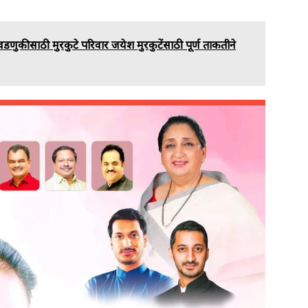
वडणुकीसाठी मुरकुटे परिवार जयेश मुरकुटेंसाठी पूर्ण ताकतीने