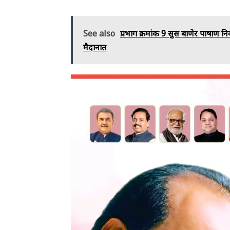
See also
प्रभाग क्रमांक 9 सुस बाणेर पाषाण नि
मैदानात