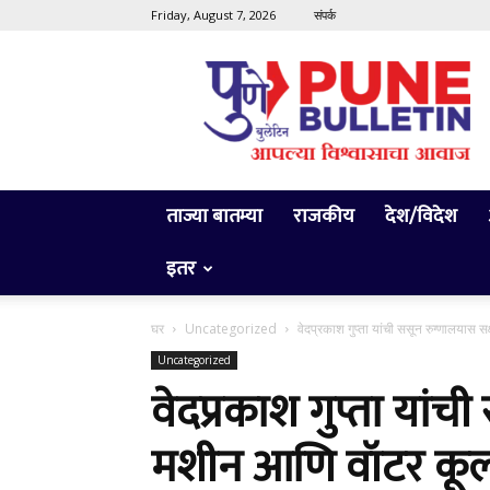
Friday, August 7, 2026
संपर्क
Pune
Bulletin
ताज्या बातम्या
राजकीय
देश/विदेश
इतर
घर
Uncategorized
वेदप्रकाश गुप्ता यांची ससून रुग्णालयास
Uncategorized
वेदप्रकाश गुप्ता यां
मशीन आणि वॉटर कूल