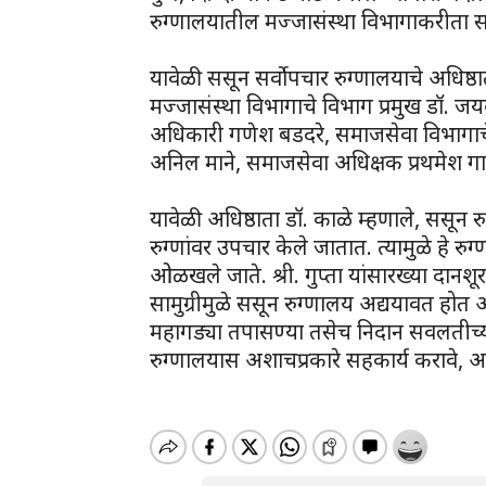
रुग्णालयातील मज्जासंस्था विभागाकरीता 
यावेळी ससून सर्वोपचार रुग्णालयाचे अधिष्ठा
मज्जासंस्था विभागाचे विभाग प्रमुख डॉ. जय
अधिकारी गणेश बडदरे, समाजसेवा विभागाचे 
अनिल माने, समाजसेवा अधिक्षक प्रथमेश 
यावेळी अधिष्ठाता डॉ. काळे म्हणाले, ससू
रुग्णांवर उपचार केले जातात. त्यामुळे हे रुग
ओळखले जाते. श्री. गुप्ता यांसारख्या दानशूर 
सामुग्रीमुळे ससून रुग्णालय अद्ययावत होत आह
महागड्या तपासण्या तसेच निदान सवलतीच्य
रुग्णालयास अशाचप्रकारे सहकार्य करावे, अ