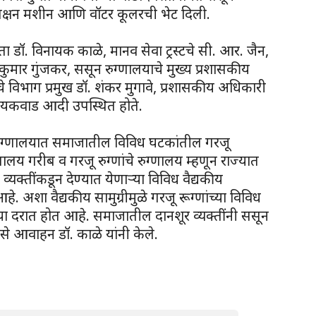
सक्षन मशीन आणि वॉटर कूलरची भेट दिली.
ता डॉ. विनायक काळे, मानव सेवा ट्रस्टचे सी. आर. जैन,
कुमार गुंजकर, ससून रुग्णालयाचे मुख्य प्रशासकीय
विभाग प्रमुख डॉ. शंकर मुगावे, प्रशासकीय अधिकारी
गायकवाड आदी उपस्थित होते.
न रुग्णालयात समाजातील विविध घटकांतील गरजू
्णालय गरीब व गरजू रुग्णांचे रुग्णालय म्हणून राज्यात
व्यक्तींकडून देण्यात येणाऱ्या विविध वैद्यकीय
े. अशा वैद्यकीय सामुग्रीमुळे गरजू रूग्णांच्या विविध
ा दरात होत आहे. समाजातील दानशूर व्यक्तींनी ससून
से आवाहन डॉ. काळे यांनी केले.