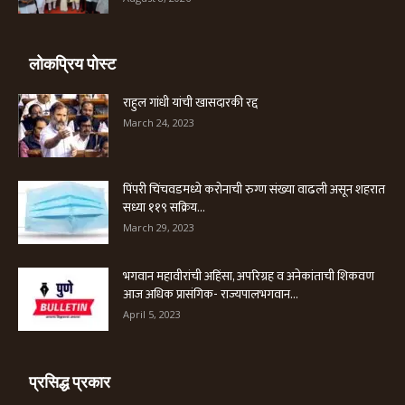
लोकप्रिय पोस्ट
राहुल गांधी यांची खासदारकी रद्द
March 24, 2023
पिंपरी चिंचवडमध्ये करोनाची रुग्ण संख्या वाढली असून शहरात
सध्या ११९ सक्रिय...
March 29, 2023
भगवान महावीरांची अहिंसा, अपरिग्रह व अनेकांताची शिकवण
आज अधिक प्रासंगिक- राज्यपालभगवान...
April 5, 2023
प्रसिद्ध प्रकार