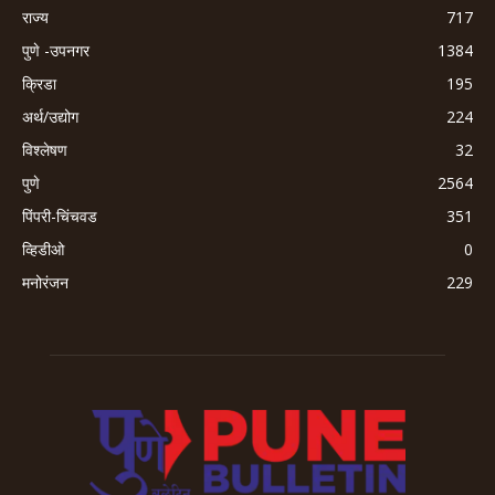
राज्य
717
पुणे -उपनगर
1384
क्रिडा
195
अर्थ/उद्योग
224
विश्लेषण
32
पुणे
2564
पिंपरी-चिंचवड
351
व्हिडीओ
0
मनोरंजन
229