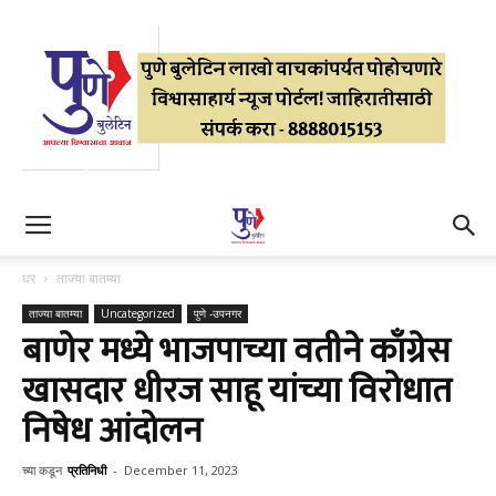
घर
ताज्या बातम्या
ताज्या बातम्या
Uncategorized
पुणे -उपनगर
बाणेर मध्ये भाजपाच्या वतीने काँग्रेस
खासदार धीरज साहू यांच्या विरोधात
निषेध आंदोलन
च्या कडून
प्रतिनिधी
-
December 11, 2023