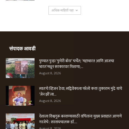
अधिक माहिती पहा
संपादक आवडी
पुण्यात पुन्हा ‘पुणेरी बॅनर’ चर्चेत; ‘महाभारत आणि आजचा
भारत’मधून सरकारवर निशाणा;...
August 8, 2026
स्वतःचे व्हिजन ठेवा, सद्विवेकाला फॉलो करा! तुकाराम मुंढे यांचे
‘जेन झी’ला...
August 8, 2026
देशाला विश्वगुरू बनवण्यासाठी वंचितांना मुख्य प्रवाहात आणणे
गरजेचे : सरसंघचालक डाॅ....
August 8, 2026