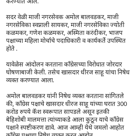
करण्यात आले.
सदर वेळी माजी नगरसेवक अमोल बालवडकर, माजी
नगरसेविका स्वप्नाली सायकर, माजी नगरसेविका ज्योती
कळमकर, गणेश कळमकर, अस्मिता करंदीकर, भाजप
पक्षाच्या महिला मोर्चाचे पदाधिकारी व कार्यकर्ते उपस्थित
होते .
यावेळेस आंदोलन करताना काँग्रेसच्या विरोधात जोरदार
घोषणाबाजी केली. तसेच खासदार धीरज साहू यांचा निषेध
व्यक्त करण्यात आला.
अमोल बालवडकर यांनी निषेध व्यक्त करताना सांगितले
की, काँग्रेस पक्षाचे खासदार धीरज साहू यांच्या घरात 300
करोड रुपये कॅश स्वरूपात सापडले असून इतकी
बेहिशोबी मालमत्ता त्यांच्याकडे आला कुठून याचे काँग्रेस
पक्षाने स्पष्टीकरण द्यावे. आज आम्ही येथे जमलो आहोत
काँग्रेस पक्षाचा निषेध व्यक्त करत आहोत.