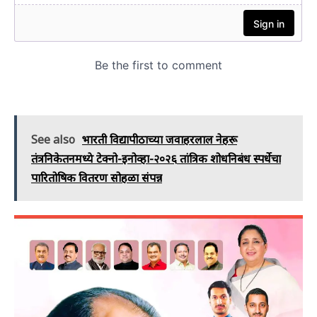
See also
भारती विद्यापीठाच्या जवाहरलाल नेहरू
तंत्रनिकेतनमध्ये टेक्नो-इनोव्हा-२०२६ तांत्रिक शोधनिबंध स्पर्धेचा
पारितोषिक वितरण सोहळा संपन्न