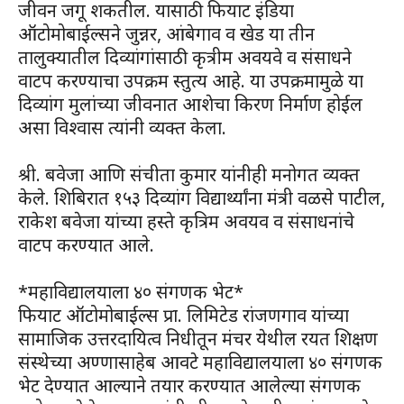
जीवन जगू शकतील. यासाठी फियाट इंडिया
ऑटोमोबाईल्सने जुन्नर, आंबेगाव व खेड या तीन
तालुक्यातील दिव्यांगांसाठी कृत्रीम अवयवे व संसाधने
वाटप करण्याचा उपक्रम स्तुत्य आहे. या उपक्रमामुळे या
दिव्यांग मुलांच्या जीवनात आशेचा किरण निर्माण होईल
असा विश्वास त्यांनी व्यक्त केला.
श्री. बवेजा आणि संचीता कुमार यांनीही मनोगत व्यक्त
केले. शिबिरात १५३ दिव्यांग विद्यार्थ्यांना मंत्री वळसे पाटील,
राकेश बवेजा यांच्या हस्ते कृत्रिम अवयव व संसाधनांचे
वाटप करण्यात आले.
*महाविद्यालयाला ४० संगणक भेट*
फियाट ऑटोमोबाईल्स प्रा. लिमिटेड रांजणगाव यांच्या
सामाजिक उत्तरदायित्व निधीतून मंचर येथील रयत शिक्षण
संस्थेच्या अण्णासाहेब आवटे महाविद्यालयाला ४० संगणक
भेट देण्यात आल्याने तयार करण्यात आलेल्या संगणक