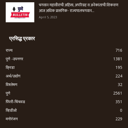
भगवान महावीरांची अहिंसा, अपरिग्रह व अनेकांताची शिकवण
आज अधिक प्रासंगिक- राज्यपालभगवान...
April 5, 2023
प्रसिद्ध प्रकार
राज्य
716
पुणे -उपनगर
1381
क्रिडा
195
अर्थ/उद्योग
224
विश्लेषण
32
पुणे
2561
पिंपरी-चिंचवड
351
व्हिडीओ
0
मनोरंजन
229