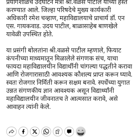
प्रयोगशाळेचे उदघाटन मंत्री श्री.वळसे पाटील यांच्या हस्ते
करण्यात आले. जिल्हा परिषदेचे मुख्य कार्यकारी
अधिकारी रमेश चव्हाण, महाविद्यालयाचे प्राचार्य डॉ. एन
एस. गायकवाड. उदय पाटील, बाळासाहेब बाणखेले
यावेळी उपस्थित होते.
या प्रसंगी बोलतांना श्री.वळसे पाटील म्हणाले, फियाट
कंपनीच्या माध्यमातून मिळालेले संगणक संच, याचा
फायदा महाविद्यालयीन विद्यार्थीनी चांगल्या पद्धतीने करावा
आणि रोजगारासाठी आवश्यक कौशल्य प्राप्त करून घ्यावे.
स्वतः रोजगार निर्मिती करून सक्षम बनावे. स्पर्धेच्या युगात
उन्नत संगणकीय ज्ञान आवश्यक असून विद्यार्थ्यांनी
महाविद्यालयीन जीवनातच ते आत्मसात करावे, असे
आवाहन त्यांनी केले.