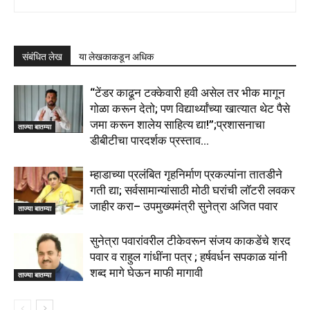
संबंधित लेख
या लेखकाकडून अधिक
“टेंडर काढून टक्केवारी हवी असेल तर भीक मागून
गोळा करून देतो; पण विद्यार्थ्यांच्या खात्यात थेट पैसे
जमा करून शालेय साहित्य द्या!”;प्रशासनाचा
ताज्या बातम्या
डीबीटीचा पारदर्शक प्रस्ताव...
म्हाडाच्या प्रलंबित गृहनिर्माण प्रकल्पांना तातडीने
गती द्या; सर्वसामान्यांसाठी मोठी घरांची लॉटरी लवकर
जाहीर करा– उपमुख्यमंत्री सुनेत्रा अजित पवार
ताज्या बातम्या
सुनेत्रा पवारांवरील टीकेवरून संजय काकडेंचे शरद
पवार व राहुल गांधींना पत्र ; हर्षवर्धन सपकाळ यांनी
शब्द मागे घेऊन माफी मागावी
ताज्या बातम्या