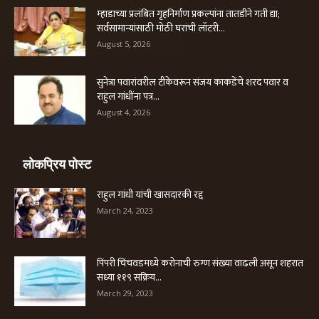
म्हाडाच्या प्रलंबित गृहनिर्माण प्रकल्पांना तातडीने गती द्या;
सर्वसामान्यांसाठी मोठी घरांची लॉटरी...
August 5, 2026
सुनेत्रा पवारांवरील टीकेवरून संजय काकडेंचे शरद पवार व
राहुल गांधींना पत्र...
August 4, 2026
लोकप्रिय पोस्ट
राहुल गांधी यांची खासदारकी रद्द
March 24, 2023
पिंपरी चिंचवडमध्ये करोनाची रुग्ण संख्या वाढली असून शहरात
सध्या ११९ सक्रिय...
March 29, 2023