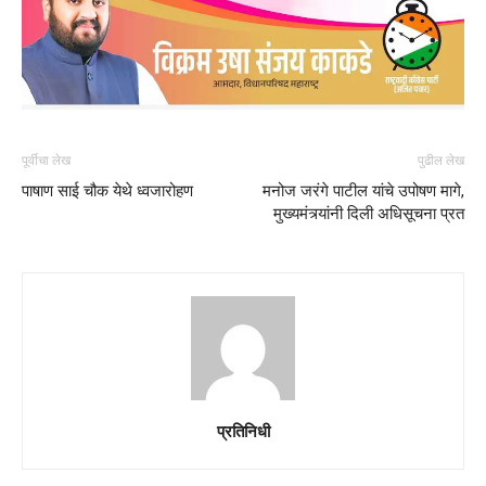
पूर्वीचा लेख
पुढील लेख
पाषाण साई चौक येथे ध्वजारोहण
मनोज जरंगे पाटील यांचे उपोषण मागे,
मुख्यमंत्र्यांनी दिली अधिसूचना प्रत
प्रतिनिधी