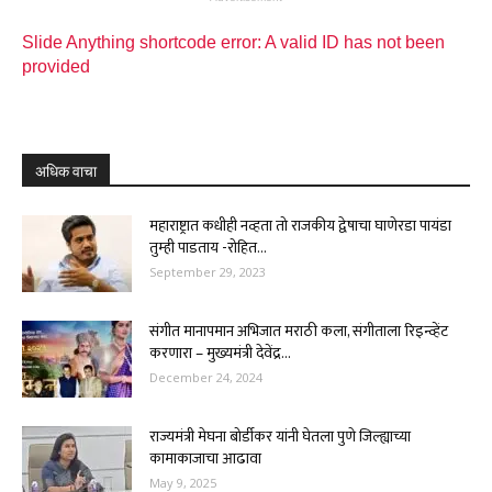
Slide Anything shortcode error: A valid ID has not been
provided
अधिक वाचा
महाराष्ट्रात कधीही नव्हता तो राजकीय द्वेषाचा घाणेरडा पायंडा
तुम्ही पाडताय -रोहित...
September 29, 2023
संगीत मानापमान अभिजात मराठी कला, संगीताला रिइन्व्हेंट
करणारा – मुख्यमंत्री देवेंद्र...
December 24, 2024
राज्यमंत्री मेघना बोर्डीकर यांनी घेतला पुणे जिल्ह्याच्या
कामाकाजाचा आढावा
May 9, 2025