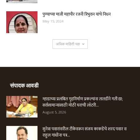
पुण्याच्या माजी महापौर रजनी त्रिभुवन यांचे निधन
May 15, 2024
अधिक माहिती पहा
संपादक आवडी
म्हाडाच्या प्रलंबित गृहनिर्माण प्रकल्पांना तातडीने गती द्या;
सर्वसामान्यांसाठी मोठी घरांची लॉटरी...
August 5, 2026
सुनेत्रा पवारांवरील टीकेवरून संजय काकडेंचे शरद पवार व
राहुल गांधींना पत्र...