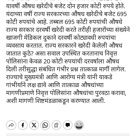
यावर्षी औषध खरेदीचे बजेट दोन हजार कोटी रुपये होते.
यंदाच्या वर्षी राज्य सरकारच्या औषध खरेदीचे बजेट 695
कोटी रुपयांचे आहे. तब्बल 695 कोटी रुपयांची औषधे
राज्य सरकार दरवर्षी खरेदी करते तरीही हजारोंच्या संख्येने
खाजगी मेडिकल दुकाने दरवर्षी कोट्यावधी रुपयांचा
व्यवसाय करतात. राज्य सरकारने खरेदी केलेली औषध
जातात कुठे? असा सवाल उपस्थित करतानाच निवृत्त
पोलिसांना केवळ 20 कोटी रुपयांची दरवर्षाला औषध
दिली तरीसुद्धा संबंधित गंभीर प्रश्न तात्काळ मार्गी लागेल.
राज्याचे मुख्यमंत्री आणि आरोग्य मंत्री यांनी याकडे
गांभीर्याने लक्ष द्यावे आणि तात्काळ औषधांच्या
मागणीप्रमाणे निवृत्त पोलिसांना औषधांचा पुरवठा करावा,
अशी मागणी शिष्टमंडळाकडून करण्यात आली.