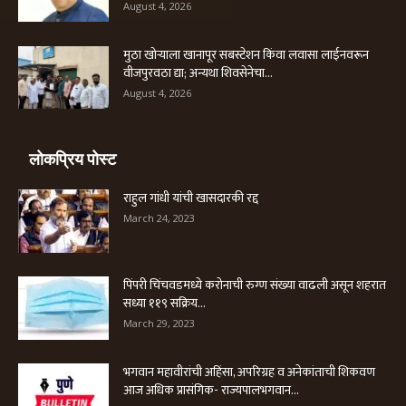
August 4, 2026
मुठा खोऱ्याला खानापूर सबस्टेशन किंवा लवासा लाईनवरून
वीजपुरवठा द्या; अन्यथा शिवसेनेचा...
August 4, 2026
लोकप्रिय पोस्ट
राहुल गांधी यांची खासदारकी रद्द
March 24, 2023
पिंपरी चिंचवडमध्ये करोनाची रुग्ण संख्या वाढली असून शहरात
सध्या ११९ सक्रिय...
March 29, 2023
भगवान महावीरांची अहिंसा, अपरिग्रह व अनेकांताची शिकवण
आज अधिक प्रासंगिक- राज्यपालभगवान...