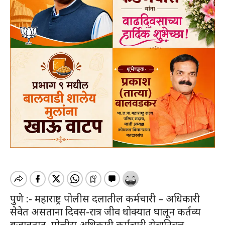
पुणे :- महाराष्ट्र पोलीस दलातील कर्मचारी – अधिकारी
सेवेत असताना दिवस-रात्र जीव धोक्यात घालून कर्तव्य
बजावतात. पोलीस अधिकारी कर्मचारी सेवानिवृत्त