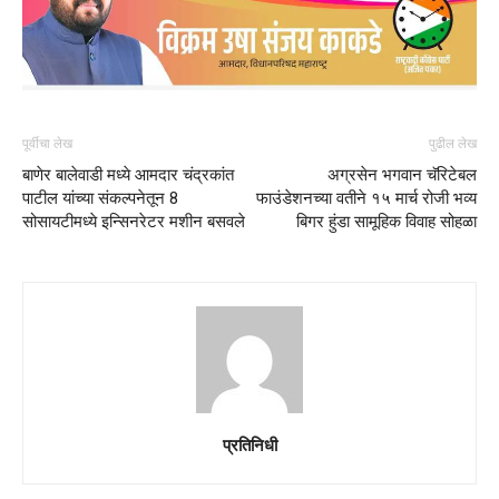
पूर्वीचा लेख
पुढील लेख
बाणेर बालेवाडी मध्ये आमदार चंद्रकांत
अग्रसेन भगवान चॅरिटेबल
पाटील यांच्या संकल्पनेतून 8
फाउंडेशनच्या वतीने १५ मार्च रोजी भव्य
सोसायटीमध्ये इन्सिनरेटर मशीन बसवले
बिगर हुंडा सामूहिक विवाह सोहळा
प्रतिनिधी