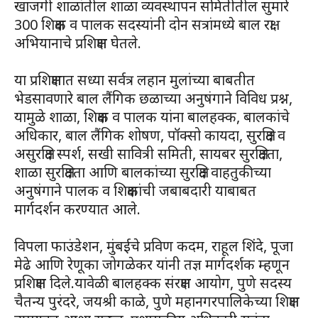
खाजगी शाळांतील शाळा व्यवस्थापन समितीतील सुमारे
300 शिक्षक व पालक सदस्यांनी दोन सत्रांमध्ये बाल रक्षा
अभियानाचे प्रशिक्षण घेतले.
या प्रशिक्षणात सध्या सर्वत्र लहान मुलांच्या बाबतीत
भेडसावणारे बाल लैंगिक छळाच्या अनुषंगाने विविध प्रश्न,
यामुळे शाळा, शिक्षक व पालक यांना बालहक्क, बालकांचे
अधिकार, बाल लैंगिक शोषण, पॉक्सो कायदा, सुरक्षित व
असुरक्षित स्पर्श, सखी सावित्री समिती, सायबर सुरक्षितता,
शाळा सुरक्षितता आणि बालकांच्या सुरक्षित वाहतुकीच्या
अनुषंगाने पालक व शिक्षकांची जबाबदारी याबाबत
मार्गदर्शन करण्यात आले.
विपला फाउंडेशन, मुंबईचे प्रविण कदम, राहूल शिंदे, पूजा
मेढे आणि रेणूका जोगळेकर यांनी तज्ञ मार्गदर्शक म्हणून
प्रशिक्षण दिले.यावेळी बालहक्क संरक्षण आयोग, पुणे सदस्य
चैतन्य पुरंदरे, जयश्री काळे, पुणे महानगरपालिकेच्या शिक्षण