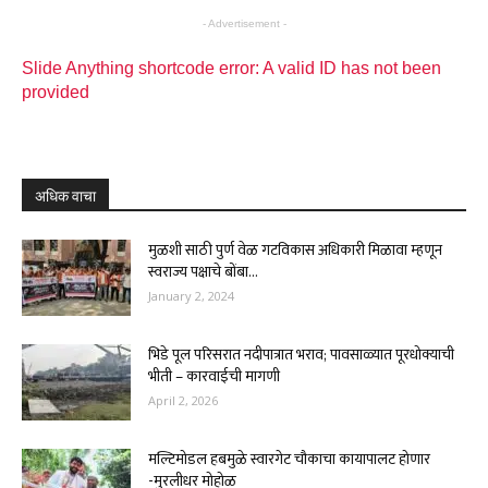
- Advertisement -
Slide Anything shortcode error: A valid ID has not been
provided
अधिक वाचा
मुळशी साठी पुर्ण वेळ गटविकास अधिकारी मिळावा म्हणून
स्वराज्य पक्षाचे बोंबा...
January 2, 2024
भिडे पूल परिसरात नदीपात्रात भराव; पावसाळ्यात पूरधोक्याची
भीती – कारवाईची मागणी
April 2, 2026
मल्टिमोडल हबमुळे स्वारगेट चौकाचा कायापालट होणार
-मुरलीधर मोहोळ