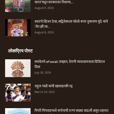
भारत’मधून सरकारवर निशाणा;...
August 8, 2026
स्वतःचे व्हिजन ठेवा, सद्विवेकाला फॉलो करा! तुकाराम मुंढे यांचे
‘जेन झी’ला...
August 8, 2026
लोकप्रिय पोस्ट
समवेतचे ePawati तंत्रज्ञान; देणगी व्यवस्थापनाला डिजिटल
दिशा
July 30, 2026
राहुल गांधी यांची खासदारकी रद्द
March 24, 2023
पिंपरी चिंचवडमध्ये करोनाची रुग्ण संख्या वाढली असून शहरात