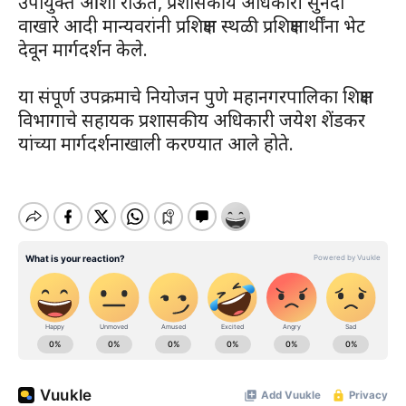
उपायुक्त आशा राऊत, प्रशासकीय अधिकारी सुनंदा
वाखारे आदी मान्यवरांनी प्रशिक्षण स्थळी प्रशिक्षणार्थींना भेट
देवून मार्गदर्शन केले.
या संपूर्ण उपक्रमाचे नियोजन पुणे महानगरपालिका शिक्षण
विभागाचे सहायक प्रशासकीय अधिकारी जयेश शेंडकर
यांच्या मार्गदर्शनाखाली करण्यात आले होते.