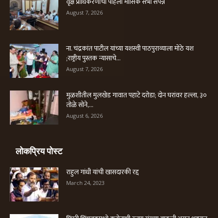
वृक्ष प्राधिकरणाची पहिली मासिक सभा संपन्न
August 7, 2026
ना. चंद्रकांत पाटील यांच्या यशस्वी पाठपुराव्याला मोठे यश
;राष्ट्रीय पुस्तक न्यासाचे...
August 7, 2026
मुळशीतील मुलखेड गावात पहाटे दरोडा; दोन घरांवर हल्ला, ३०
तोळे सोने,...
August 6, 2026
लोकप्रिय पोस्ट
राहुल गांधी यांची खासदारकी रद्द
March 24, 2023