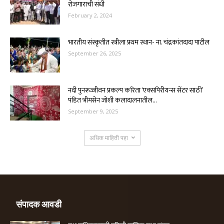
रोजगाराची संधी
February 2, 2024
भारतीय संस्कृतीत स्त्रीला प्रथम स्थान- ना. चंद्रकांतदादा पाटील
September 26, 2025
नदी पुनरूज्जीवन प्रकल्प करिता ‘एक्सपिरीयन्स सेंटर साठी’
पंडित भीमसेन जोशी कलादालनातील...
September 9, 2025
अधिक माहिती पहा
संपादक आवडी