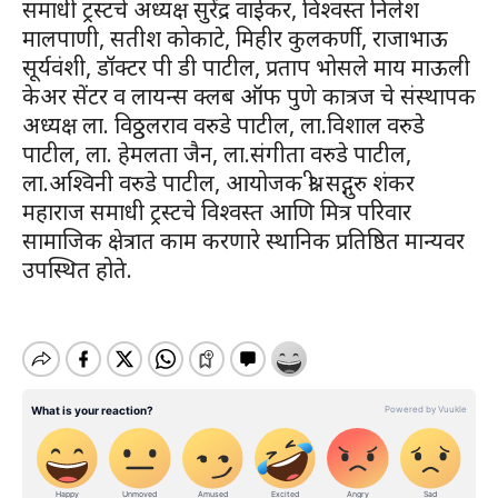
समाधी ट्रस्टचे अध्यक्ष सुरेंद्र वाईकर, विश्वस्त निलेश
मालपाणी, सतीश कोकाटे, मिहीर कुलकर्णी, राजाभाऊ
सूर्यवंशी, डॉक्टर पी डी पाटील, प्रताप भोसले माय माऊली
केअर सेंटर व लायन्स क्लब ऑफ पुणे कात्रज चे संस्थापक
अध्यक्ष ला. विठ्ठलराव वरुडे पाटील, ला.विशाल वरुडे
पाटील, ला. हेमलता जैन, ला.संगीता वरुडे पाटील,
ला.अश्विनी वरुडे पाटील, आयोजक श्री. सद्गुरु शंकर
महाराज समाधी ट्रस्टचे विश्वस्त आणि मित्र परिवार
सामाजिक क्षेत्रात काम करणारे स्थानिक प्रतिष्ठित मान्यवर
उपस्थित होते.