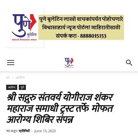
घर
आरोग्य
आरोग्य
पुणे
श्री सद्गुरु संतवर्य योगीराज शंकर
महाराज समाधी ट्रस्ट
तर्फे
मोफत
आरोग्य शिबिर संपन्न
च्या कडून
प्रतिनिधी
-
June 15, 2023