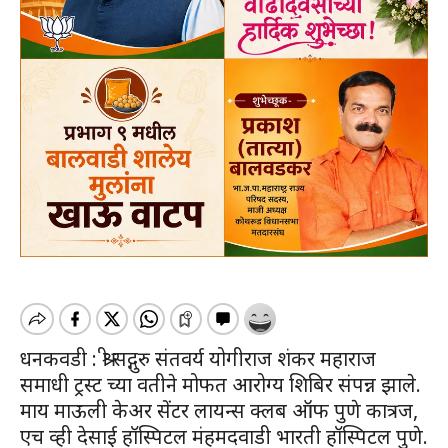
धनकवडी : श्री सद्गुरु संतवर्य योगीराज शंकर महाराज
समाधी ट्रस्ट च्या वतीने मोफत आरोग्य शिबिर संपन्न झाले.
माय माऊली केअर सेंटर लायन्स क्लब ऑफ पुणे कात्रज,
एच व्ही देसाई हॉस्पिटल मंहमदवाडी भारती हॉस्पिटल पुणे.