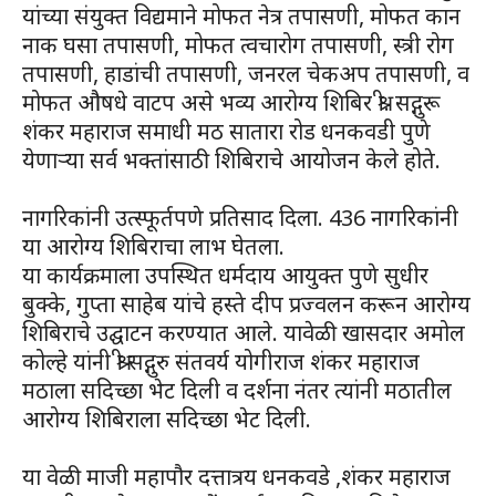
यांच्या संयुक्त विद्यमाने मोफत नेत्र तपासणी, मोफत कान
नाक घसा तपासणी, मोफत त्वचारोग तपासणी, स्त्री रोग
तपासणी, हाडांची तपासणी, जनरल चेकअप तपासणी, व
मोफत औषधे वाटप असे भव्य आरोग्य शिबिर श्री. सद्गुरू
शंकर महाराज समाधी मठ सातारा रोड धनकवडी पुणे
येणाऱ्या सर्व भक्तांसाठी शिबिराचे आयोजन केले होते.
नागरिकांनी उत्स्फूर्तपणे प्रतिसाद दिला. 436 नागरिकांनी
या आरोग्य शिबिराचा लाभ घेतला.
या कार्यक्रमाला उपस्थित धर्मदाय आयुक्त पुणे सुधीर
बुक्के, गुप्ता साहेब यांचे हस्ते दीप प्रज्वलन करून आरोग्य
शिबिराचे उद्घाटन करण्यात आले. यावेळी खासदार अमोल
कोल्हे यांनी श्री सद्गुरु संतवर्य योगीराज शंकर महाराज
मठाला सदिच्छा भेट दिली व दर्शना नंतर त्यांनी मठातील
आरोग्य शिबिराला सदिच्छा भेट दिली.
या वेळी माजी महापौर दत्तात्रय धनकवडे ,शंकर महाराज