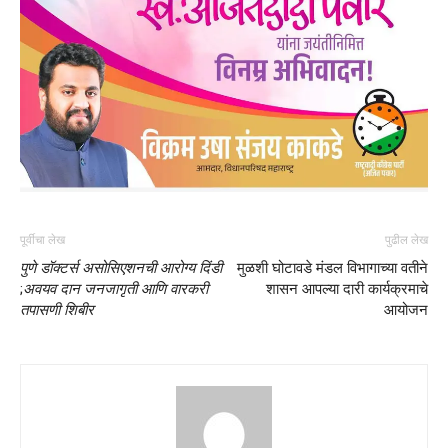
पूर्वीचा लेख
पुढील लेख
पुणे डॉक्टर्स असोसिएशनची आरोग्य दिंडी
मुळशी घोटावडे मंडल विभागाच्या वतीने
;
अवयव दान जनजागृती आणि वारकरी
शासन आपल्या दारी कार्यक्रमाचे
तपासणी शिबीर
आयोजन