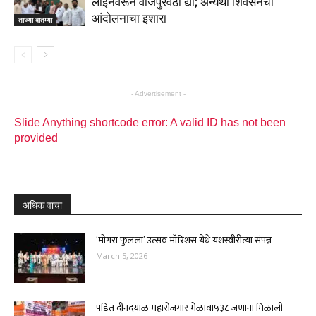
लाईनवरून वीजपुरवठा द्या; अन्यथा शिवसेनेचा
आंदोलनाचा इशारा
ताज्या बातम्या
- Advertisement -
Slide Anything shortcode error: A valid ID has not been
provided
अधिक वाचा
‘मोगरा फुलला’ उत्सव मॉरिशस येथे यशस्वीरीत्या संपन्न
March 5, 2026
पंडित दीनदयाळ महारोजगार मेळावा५३८ जणांना मिळाली