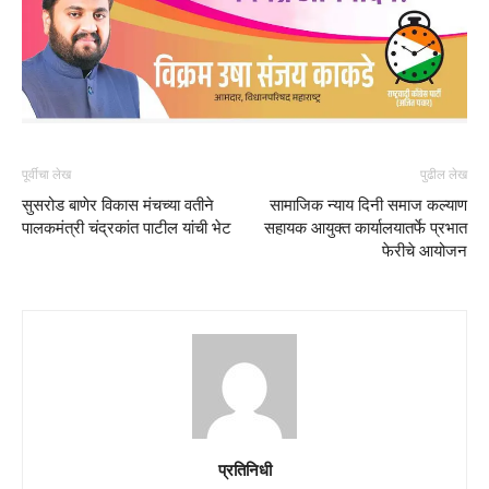
पूर्वीचा लेख
पुढील लेख
सुसरोड बाणेर विकास मंचच्या वतीने
सामाजिक न्याय दिनी समाज कल्याण
पालकमंत्री चंद्रकांत पाटील यांची भेट
सहायक आयुक्त कार्यालयातर्फे प्रभात
फेरीचे आयोजन
प्रतिनिधी