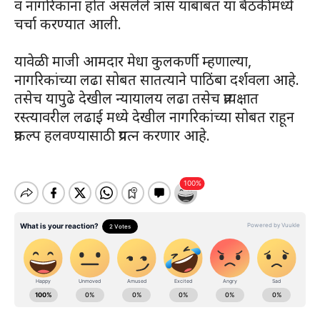
व नागरिकांना होत असलेले त्रास याबाबत या बैठकीमध्ये
चर्चा करण्यात आली.
यावेळी माजी आमदार मेधा कुलकर्णी म्हणाल्या,
नागरिकांच्या लढा सोबत सातत्याने पाठिंबा दर्शवला आहे.
तसेच यापुढे देखील न्यायालय लढा तसेच प्रत्यक्षात
रस्त्यावरील लढाई मध्ये देखील नागरिकांच्या सोबत राहून
प्रकल्प हलवण्यासाठी प्रयत्न करणार आहे.