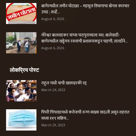
बाणेरमधील जमीन घोटाळा – महसूल विभागाचा बोगस कारभार
उघड ; सर्व्हे...
August 6, 2026
मोरेश्वर बालवडकर यांच्या पाठपुराव्याला यश; बालेवाडी-
बाणेरमधील खड्डेमय रस्त्यांची प्रशासनाकडून पाहणी, तातडीने...
August 6, 2026
लोकप्रिय पोस्ट
राहुल गांधी यांची खासदारकी रद्द
March 24, 2023
पिंपरी चिंचवडमध्ये करोनाची रुग्ण संख्या वाढली असून शहरात
सध्या ११९ सक्रिय...
March 29, 2023