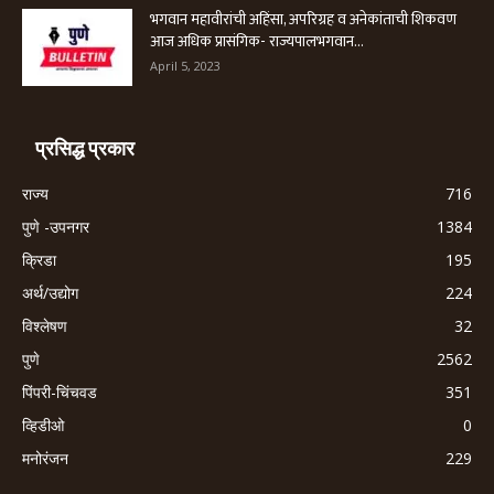
भगवान महावीरांची अहिंसा, अपरिग्रह व अनेकांताची शिकवण
आज अधिक प्रासंगिक- राज्यपालभगवान...
April 5, 2023
प्रसिद्ध प्रकार
राज्य
716
पुणे -उपनगर
1384
क्रिडा
195
अर्थ/उद्योग
224
विश्लेषण
32
पुणे
2562
पिंपरी-चिंचवड
351
व्हिडीओ
0
मनोरंजन
229