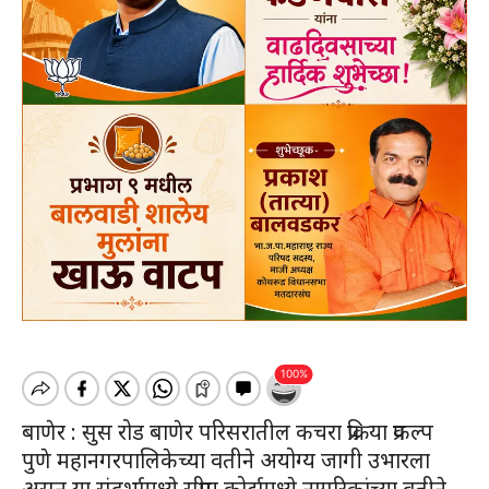
बाणेर : सुस रोड बाणेर परिसरातील कचरा प्रक्रिया प्रकल्प
पुणे महानगरपालिकेच्या वतीने अयोग्य जागी उभारला
असून या संदर्भामध्ये सुप्रीम कोर्टामध्ये नागरिकांच्या वतीने