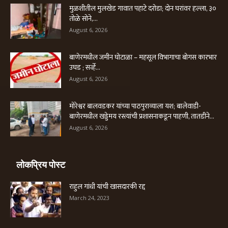
मुळशीतील मुलखेड गावात पहाटे दरोडा; दोन घरांवर हल्ला, ३०
तोळे सोने,...
August 6, 2026
बाणेरमधील जमीन घोटाळा – महसूल विभागाचा बोगस कारभार
उघड ; सर्व्हे...
August 6, 2026
मोरेश्वर बालवडकर यांच्या पाठपुराव्याला यश; बालेवाडी-
बाणेरमधील खड्डेमय रस्त्यांची प्रशासनाकडून पाहणी, तातडीने...
August 6, 2026
लोकप्रिय पोस्ट
राहुल गांधी यांची खासदारकी रद्द
March 24, 2023