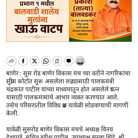
बाणेर : सुस रोड बाणेर विकास मंच च्या वतीने नागरिकांचा
सुप्रीम कोर्टात सुरू असलेला लढ्यासाठी पालकमंत्री
चंद्रकांत पाटील यांच्या माध्यमातून होत असलेले प्रयत्न
यासाठी पालकमंत्र्यांचे आभार व्यक्त करण्यात आले.
तसेच परिसरातील विविध प्रश्न यावेळी सोडवण्याची मागणी
केली.
यावेळी सुसरोड बाणेर विकास मंचचे अध्यक्ष विनय
देशपांडे, सचिव हरीश पाटील, उपाध्यक्ष सरला शिंदे, श्री