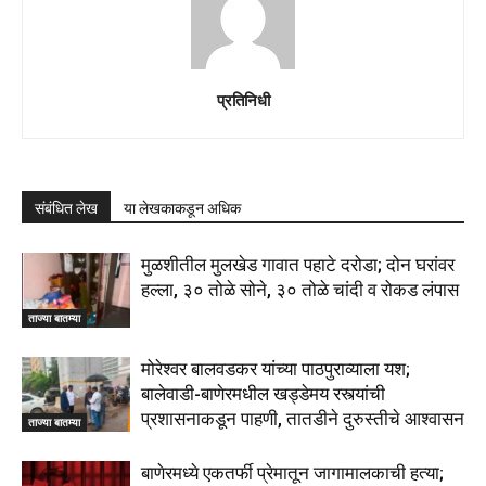
प्रतिनिधी
संबंधित लेख
या लेखकाकडून अधिक
मुळशीतील मुलखेड गावात पहाटे दरोडा; दोन घरांवर
हल्ला, ३० तोळे सोने, ३० तोळे चांदी व रोकड लंपास
ताज्या बातम्या
मोरेश्वर बालवडकर यांच्या पाठपुराव्याला यश;
बालेवाडी-बाणेरमधील खड्डेमय रस्त्यांची
प्रशासनाकडून पाहणी, तातडीने दुरुस्तीचे आश्वासन
ताज्या बातम्या
बाणेरमध्ये एकतर्फी प्रेमातून जागामालकाची हत्या;