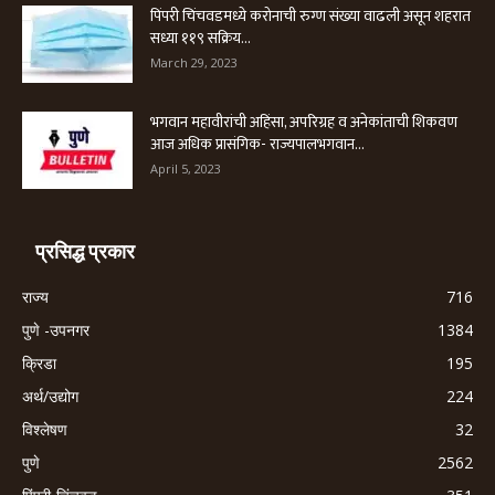
पिंपरी चिंचवडमध्ये करोनाची रुग्ण संख्या वाढली असून शहरात
सध्या ११९ सक्रिय...
March 29, 2023
भगवान महावीरांची अहिंसा, अपरिग्रह व अनेकांताची शिकवण
आज अधिक प्रासंगिक- राज्यपालभगवान...
April 5, 2023
प्रसिद्ध प्रकार
राज्य
716
पुणे -उपनगर
1384
क्रिडा
195
अर्थ/उद्योग
224
विश्लेषण
32
पुणे
2562