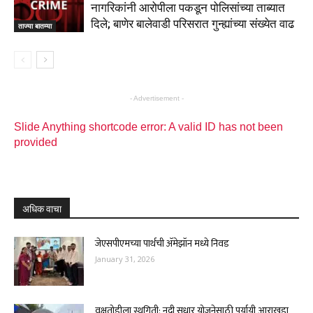
नागरिकांनी आरोपीला पकडून पोलिसांच्या ताब्यात
दिले; बाणेर बालेवाडी परिसरात गुन्ह्यांच्या संख्येत वाढ
ताज्या बातम्या
- Advertisement -
Slide Anything shortcode error: A valid ID has not been
provided
अधिक वाचा
जेएसपीएमच्या पार्थची ॲमेझॉन मध्ये निवड
January 31, 2026
वृक्षतोडीला स्थगिती; नदी सुधार योजनेसाठी पर्यायी आराखडा