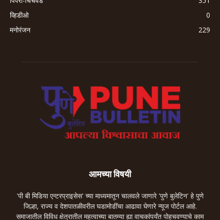
पिंपरी-चिंचवड
351
व्हिडीओ
0
मनोरंजन
229
आमच्या विषयी
'पी बी मिडिया एन्टरप्राइसेस' च्या माध्यमातून चालवले जाणारे 'पुणे बुलेटिन' हे पुणे
जिल्हा, राज्य व देशपातळीवरील घडामोडींचा आढावा घेणारे न्यूज पोर्टल आहे.
समाजातील विविध क्षेत्रातील महत्वाच्या बातम्या ह्या वाचकांपर्यंत पोहचवण्याचे काम