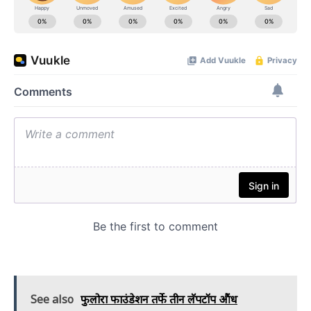
See also
फुलोरा फाउंडेशन तर्फे तीन लॅपटॉप औंध