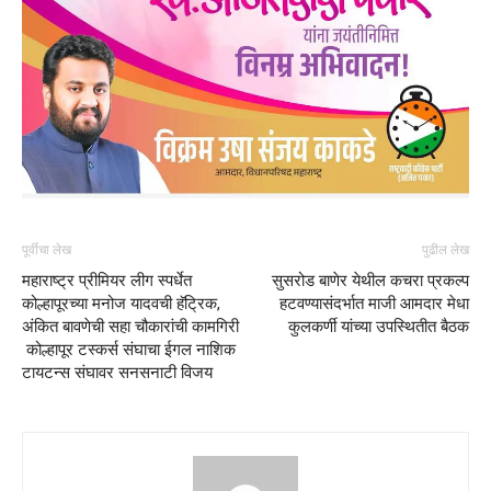
पूर्वीचा लेख
पुढील लेख
महाराष्ट्र प्रीमियर लीग स्पर्धेत
सुसरोड बाणेर येथील कचरा प्रकल्प
कोल्हापूरच्या मनोज यादवची हॅट्रिक,
हटवण्यासंदर्भात माजी आमदार मेधा
अंकित बावणेची सहा चौकारांची कामगिरी
कुलकर्णी यांच्या उपस्थितीत बैठक
कोल्हापूर टस्कर्स संघाचा ईगल नाशिक
टायटन्स संघावर सनसनाटी विजय