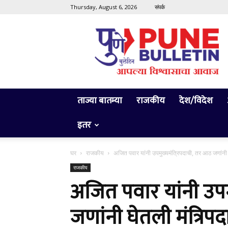
Thursday, August 6, 2026
संपर्क
Pune
Bulletin
ताज्या बातम्या
राजकीय
देश/विदेश
इतर
घर
राजकीय
अजित पवार यांनी उपमुख्यमंत्रिपदाची, तर आठ जणांनी
राजकीय
अजित पवार यांनी उपम
जणांनी घेतली मंत्रि