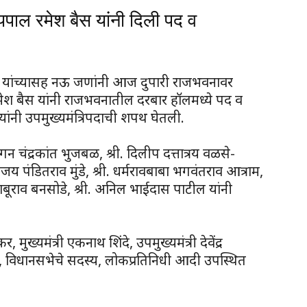
पाल रमेश बैस यांनी दिली पद व
ार यांच्यासह नऊ जणांनी आज दुपारी राजभवनावर
 रमेश बैस यांनी राजभवनातील दरबार हॉलमध्ये पद व
ांनी उपमुख्यमंत्रिपदाची शपथ घेतली.
गन चंद्रकांत भुजबळ, श्री. दिलीप दत्तात्रय वळसे-
ंजय पंडितराव मुंडे, श्री. धर्मरावबाबा भगवंतराव आत्राम,
ाबूराव बनसोडे, श्री. अनिल भाईदास पाटील यांनी
 मुख्यमंत्री एकनाथ शिंदे, उपमुख्यमंत्री देवेंद्र
य, विधानसभेचे सदस्य, लोकप्रतिनिधी आदी उपस्थित