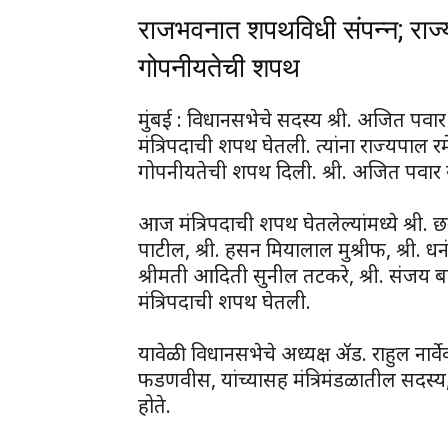
राजभवनात शपथविधी संपन्न; राज्य
गोपनीयतेची शपथ
मुंबई : विधानसभेचे सदस्य श्री. अजित पव
मंत्रिपदाची शपथ घेतली. त्यांना राज्यपाल
गोपनीयतेची शपथ दिली. श्री. अजित पवार य
आज मंत्रिपदाची शपथ घेतलेल्यांमध्ये श्री. छ
पाटील, श्री. हसन मियालाल मुश्रीफ, श्री. धन
श्रीमती आदिती सुनील तटकरे, श्री. संजय ब
मंत्रिपदाची शपथ घेतली.
यावेळी विधानसभेचे अध्यक्ष ॲड. राहुल नार्वेकर,
फडणवीस, यांच्यासह मंत्रिमंडळातील सदस्
होते.