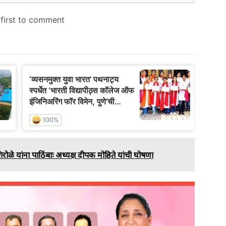
िरोळे यांना पाठिंबाः अध्यक्ष दीपक मोहिते यांची घोषणा