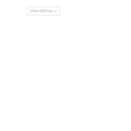
अधिक माहिती पहा