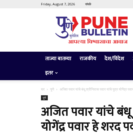
Friday, August 7, 2026
संपर्क
Pune
Bulletin
ताज्या बातम्या
राजकीय
देश/विदेश
इतर
घर
पुणे
अजित पवार यांचे बंधू श्रीनिवास पवार यांचे पुत्र योगेंद्र पवा
पुणे
अजित पवार यांचे बंधू श
योगेंद्र पवार हे शरद प