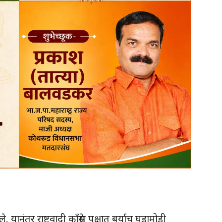
ानंतर राष्ट्रवादी काँग्रेस पक्षात बर्याच घडामोडी