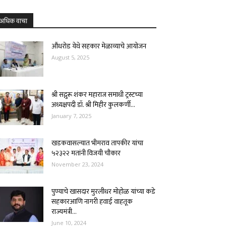
अधिक वाचा
औंधरोड येथे सहकार मेळाव्याचे आयोजन
August 5, 2025
श्री सद्गुरू शंकर महाराज समाधी ट्रस्टच्या
अध्यक्षपदी डॉ. श्री मिहीर कुलकर्णी...
January 7, 2025
खडकवासल्यात भीमराव तापकीर यांचा
५२३२२ मतांनी विजयी चौकार
November 23, 2024
पुण्याचे खासदार मुरलीधर मोहोळ यांच्या कडे
सहकारआणि नागरी हवाई वाहतूक
राज्यमंत्री...
June 10, 2024