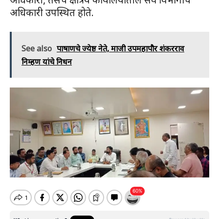
अधिकारी उपस्थित होते.
See also
पाषाणचे ज्येष्ठ नेते, माजी उपमहापौर शंकरराव
निम्हण यांचे निधन