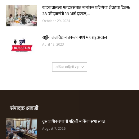
खडकवासला मतदारसंघात नामांकन प्रक्रियेचा शेवटचा दिवस:
28 उमेदवारांनी 39 अर्ज दाखल,...
October 29, 2024
राष्ट्रीय जलविज्ञान प्रकल्पामध्ये महाराष्ट्र अव्वल
April 18, 2023
अधिक माहिती पहा
संपादक आवडी
वृक्ष प्राधिकरणाची पहिली मासिक सभा संपन्न
August 7, 2026