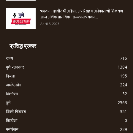
भगवान महावीरांची अहिंसा, अपरिग्रह व अनेकांताची शिकवण
आज अधिक प्रासंगिक- राज्यपालभगवान...
April 5, 2023
प्रसिद्ध प्रकार
राज्य
716
पुणे -उपनगर
1384
क्रिडा
195
अर्थ/उद्योग
224
विश्लेषण
32
पुणे
2563
पिंपरी-चिंचवड
351
व्हिडीओ
0
मनोरंजन
229