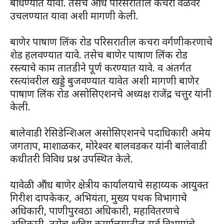
बांधण्यात यावी. तसेच औंध परिसरातील कचरा वेळेवर
उचलण्यात यावा अशी मागणी केली.
बाणेर पाषाण लिंक रोड परिसरातील कचरा वर्गणीकरणाचे
शेड हलवण्यात यावे. तसेच बाणेर पाषाण लिंक रोड
रस्त्याचे काम तातडीने पूर्ण करण्यात यावे. व अंतर्गत
रस्त्यांवरील खड्डे बुजवण्यात यावेत अशी मागणी बाणेर
पाषाण लिंक रोड असोसिएशनचे अध्यक्ष राजेंद्र चत्तुर यांनी
केली.
बालेवाडी रेसिडेन्शिअल असोसिएशनचे पदाधिकारी अमेय
जगताप, माशाळकर, मोरेश्वर बालवडकर यांनी बालेवाडी
कधीतरी विविध प्रश्न उपस्थित केले.
यावेळी औंध बाणेर क्षेत्रीय कार्यालयाचे सहाय्यक आयुक्त
गिरीश दापकेकर, अभियंता, मुख्य पथक विभागाचे
अधिकारी, पाणीपुरवठा अधिकारी, महावितरणचे
अधिकारी, तसेच क्षत्रिय कार्यालयातील सर्व विभागांचे