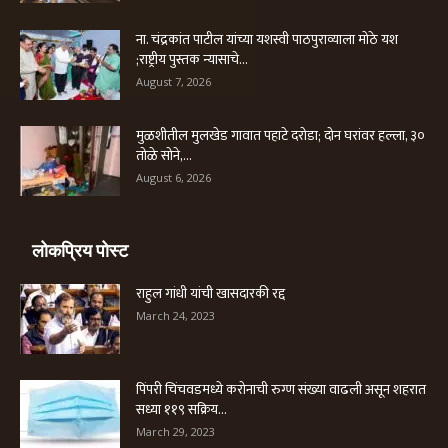
ना. चंद्रकांत पाटील यांच्या यशस्वी पाठपुराव्याला मोठे यश
;राष्ट्रीय पुस्तक न्यासाचे...
August 7, 2026
मुळशीतील मुलखेड गावात पहाटे दरोडा; दोन घरांवर हल्ला, ३०
तोळे सोने,...
August 6, 2026
लोकप्रिय पोस्ट
राहुल गांधी यांची खासदारकी रद्द
March 24, 2023
पिंपरी चिंचवडमध्ये करोनाची रुग्ण संख्या वाढली असून शहरात
सध्या ११९ सक्रिय...
March 29, 2023