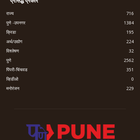
प्रसिद्ध प्रकार
राज्य
716
पुणे -उपनगर
1384
क्रिडा
195
अर्थ/उद्योग
224
विश्लेषण
32
पुणे
2562
पिंपरी-चिंचवड
351
व्हिडीओ
0
मनोरंजन
229