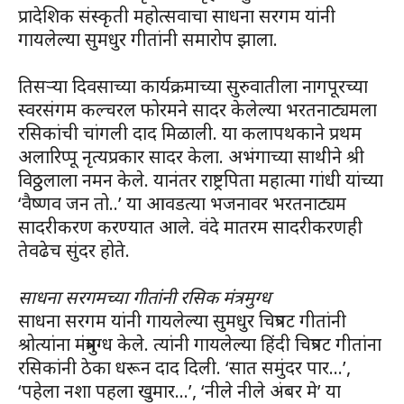
प्रादेशिक संस्कृती महोत्सवाचा साधना सरगम यांनी
गायलेल्या सुमधुर गीतांनी समारोप झाला.
तिसऱ्या दिवसाच्या कार्यक्रमाच्या सुरुवातीला नागपूरच्या
स्वरसंगम कल्चरल फोरमने सादर केलेल्या भरतनाट्यमला
रसिकांची चांगली दाद मिळाली. या कलापथकाने प्रथम
अलारिप्पू नृत्यप्रकार सादर केला. अभंगाच्या साथीने श्री
विठ्ठलाला नमन केले. यानंतर राष्ट्रपिता महात्मा गांधी यांच्या
‘वैष्णव जन तो..’ या आवडत्या भजनावर भरतनाट्यम
सादरीकरण करण्यात आले. वंदे मातरम सादरीकरणही
तेवढेच सुंदर होते.
साधना सरगमच्या गीतांनी रसिक मंत्रमुग्ध
साधना सरगम यांनी गायलेल्या सुमधुर चित्रपट गीतांनी
श्रोत्यांना मंत्रमुग्ध केले. त्यांनी गायलेल्या हिंदी चित्रपट गीतांना
रसिकांनी ठेका धरून दाद दिली. ‘सात समुंदर पार…’,
‘पहेला नशा पहला खुमार…’, ‘नीले नीले अंबर मे’ या