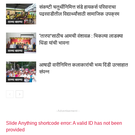
संकष्टी चतुर्थीनिमित्त संडे हायकर्स परिवाराचा
पढरवाडीतील विद्यार्थ्यांसाठी सामाजिक उपक्रम
ताज्या बातम्या
‘तारपा’साठीच आमची वंशावळ : भिकल्या लाडक्या
धिंडा यांची भावना
ताज्या बातम्या
आषाढी वारीनिमित्त कलाकारांची भव्य दिंडी उत्साहात
संपन्न
ताज्या बातम्या
- Advertisement -
Slide Anything shortcode error: A valid ID has not been
provided