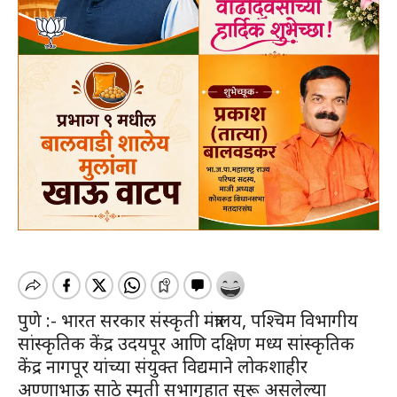
पुणे :- भारत सरकार संस्कृती मंत्रालय, पश्चिम विभागीय
सांस्कृतिक केंद्र उदयपूर आणि दक्षिण मध्य सांस्कृतिक
केंद्र नागपूर यांच्या संयुक्त विद्यमाने लोकशाहीर
अण्णाभाऊ साठे स्मृती सभागृहात सुरू असलेल्या