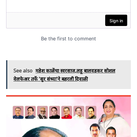
See also
महेश काळेंचा स्वरसाज,लहू बालवडकर सोशल
वेलफेअर तर्फे 'सुर संध्या'ने बहरली दिवाळी