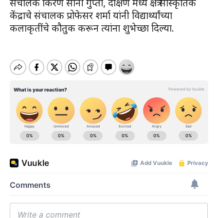
संचालक किरण सोनी गुप्ता, दक्षिण मध्य क्षेत्र सांस्कृतिक
केंद्राचे संचालक प्रोफेसर शर्मा यांनी विद्यार्थ्यांच्या
कलाकृतींचे कौतुक करून त्यांना शुभेच्छा दिल्या.