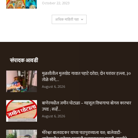
October 22, 2023
अधिक माहिती पहा
संपादक आवडी
मुळशीतील मुलखेड गावात पहाटे दरोडा; दोन घरांवर हल्ला, ३०
तोळे सोने,...
August 6, 2026
बाणेरमधील जमीन घोटाळा – महसूल विभागाचा बोगस कारभार
उघड ; सर्व्हे...
August 6, 2026
मोरेश्वर बालवडकर यांच्या पाठपुराव्याला यश; बालेवाडी-