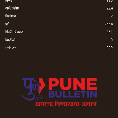
क्रिडा
195
अर्थ/उद्योग
224
विश्लेषण
32
पुणे
2564
पिंपरी-चिंचवड
351
व्हिडीओ
0
मनोरंजन
229