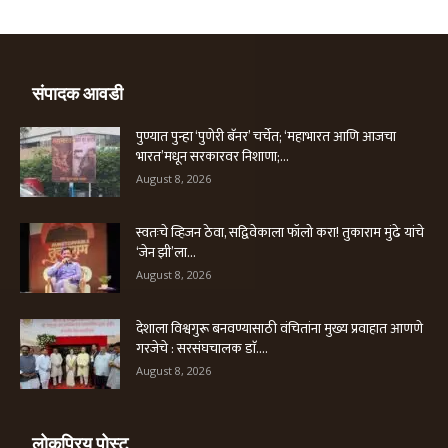
संपादक आवडी
पुण्यात पुन्हा ‘पुणेरी बॅनर’ चर्चेत; ‘महाभारत आणि आजचा
भारत’मधून सरकारवर निशाणा;...
August 8, 2026
स्वतःचे व्हिजन ठेवा, सद्विवेकाला फॉलो करा! तुकाराम मुंढे यांचे
‘जेन झी’ला...
August 8, 2026
देशाला विश्वगुरू बनवण्यासाठी वंचितांना मुख्य प्रवाहात आणणे
गरजेचे : सरसंघचालक डाॅ....
August 8, 2026
लोकप्रिय पोस्ट