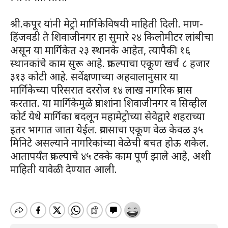
श्री.कपूर यांनी मेट्रो मार्गिकेविषयी माहिती दिली. माण-
हिंजवडी ते शिवाजीनगर हा सुमारे २४ किलोमीटर लांबीचा
असून या मार्गिकेत २३ स्थानके आहेत, त्यापैकी १६
स्थानकांचे काम सुरू आहे. प्रकल्पाचा एकूण खर्च ८ हजार
३१३ कोटी आहे. सर्वेक्षणाच्या अहवालानुसार या
मार्गिकेच्या परिसरात दररोज १४ लाख नागरिक प्रवास
करतात. या मार्गिकेमुळे प्रवाशांना शिवाजीनगर व सिव्हील
कोर्ट येथे मार्गिका बदलून महामेट्रोच्या सेवेद्वारे शहराच्या
इतर भागात जाता येईल. प्रवासाचा एकूण वेळ केवळ ३५
मिनिटे असल्याने नागरिकांच्या वेळेची बचत होऊ शकेल.
आतापर्यंत प्रकल्पाचे ४५ टक्के काम पूर्ण झाले आहे, अशी
माहिती यावेळी देण्यात आली.