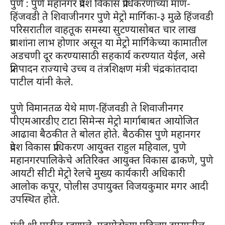
पुणे : पुणे महानगर प्रदेश विकास प्राधिकरणाच्या माण-
हिंजवडी ते शिवाजीनगर पुणे मेट्रो मार्गिका-३ मुळे हिंजवडी
परिसरातील वाहतूक समस्या सुटण्यासोबत चार लाख
प्रवाशांना लाभ होणार असून या मेट्रो मार्गिकेच्या कामातील
अडचणी दूर करण्यासाठी सहकार्य करण्यात येईल, असे
प्रतिपादन राज्याचे उच्च व तंत्रशिक्षण मंत्री चंद्रकांतदादा
पाटील यांनी केले.
पुणे विमानतळ येथे माण-हिंजवडी ते शिवाजीनगर
पीएमआरडीए टाटा सिमेन्स मेट्रो मार्गाबाबत आयोजित
आढावा बैठकीत ते बोलत होते. बैठकीस पुणे महानगर
प्रदेश विकास प्राधिकरण आयुक्त राहुल महिवाल, पुणे
महानगरपालिकेचे अतिरिक्त आयुक्त विकास ढाकणे, पुणे
आयटी सीटी मेट्रो रेलचे मुख्य कार्यकारी अधिकारी
आलोक कपूर, पोलीस उपायुक्त विजयकुमार मगर आदी
उपस्थित होते.