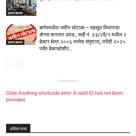
ताज्या बातम्या
बाणेरमधील जमीन घोटाळा – महसूल विभागाचा
बोगस कारभार उघड ; सर्व्हे नं. ३३/२पै/१ मधील २
हेक्टर क्षेत्र २००६ मध्येच संपुष्टात, तरीही २०२५
ताज्या बातम्या
पर्यंत बेकायदेशीर...
- Advertisement -
Slide Anything shortcode error: A valid ID has not been
provided
अधिक वाचा