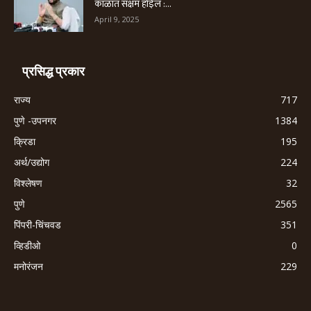
काळात सक्षम होईल :...
April 9, 2025
प्रसिद्ध प्रकार
राज्य
717
पुणे -उपनगर
1384
क्रिडा
195
अर्थ/उद्योग
224
विश्लेषण
32
पुणे
2565
पिंपरी-चिंचवड
351
व्हिडीओ
0
मनोरंजन
229