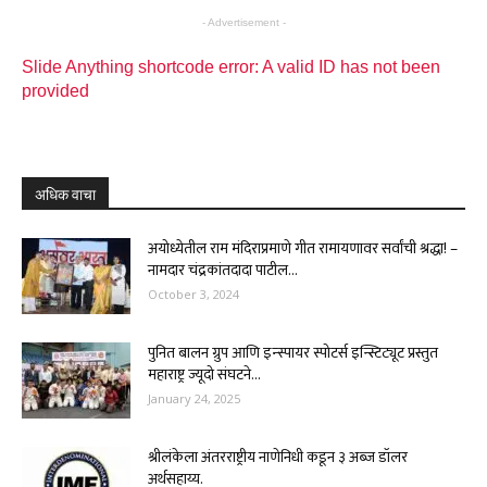
- Advertisement -
Slide Anything shortcode error: A valid ID has not been
provided
अधिक वाचा
अयोध्येतील राम मंदिराप्रमाणे गीत रामायणावर सर्वांची श्रद्धा! –
नामदार चंद्रकांतदादा पाटील...
October 3, 2024
पुनित बालन ग्रुप आणि इन्स्पायर स्पोटर्स इन्स्टिट्यूट प्रस्तुत
महाराष्ट्र ज्यूदो संघटने...
January 24, 2025
श्रीलंकेला अंतरराष्ट्रीय नाणेनिधी कडून ३ अब्ज डॉलर
अर्थसहाय्य.