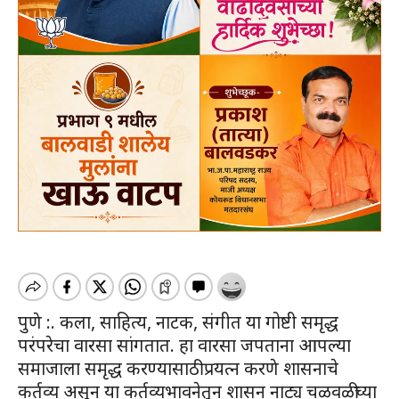
पुणे :. कला, साहित्य, नाटक, संगीत या गोष्टी समृद्ध
परंपरेचा वारसा सांगतात. हा वारसा जपताना आपल्या
समाजाला समृद्ध करण्यासाठी प्रयत्न करणे शासनाचे
कर्तव्य असून या कर्तव्यभावनेतून शासन नाट्य चळवळीच्या