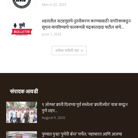
March 22, 2023
शहरातील नाट्यगृहांचे नूतनीकरण करण्यासाठी नागरिकांकडून
सूचना मागविण्याचे पालकमंत्री चंद्रकांतदादा पाटील यांचे...
June 1, 2023
अधिक माहिती पहा
संपादक आवडी
९ ऑगस्ट क्रांती दिनाच्या पूर्व संध्येला ‘क्रांतीज्योत’ यात्रा काढून
पुणे शहर...
August 9, 2026
पुण्यात पुन्हा ‘पुणेरी बॅनर’ चर्चेत; ‘महाभारत आणि आजचा