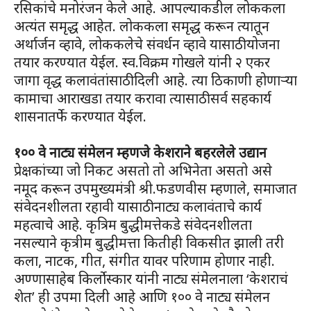
रसिकांचे मनोरंजन केले आहे. आपल्याकडील लोककला
अत्यंत समृद्ध आहेत. लोककला समृद्ध करून त्यातून
अर्थार्जन व्हावे, लोककलेचे संवर्धन व्हावे यासाठी योजना
तयार करण्यात येईल. स्व.विक्रम गोखले यांनी २ एकर
जागा वृद्ध कलावंतांसाठी दिली आहे. त्या ठिकाणी होणाऱ्या
कामाचा आराखडा तयार करावा त्यासाठी सर्व सहकार्य
शासनातर्फे करण्यात येईल.
१०० वे नाट्य संमेलन म्हणजे केशराने बहरलेले उद्यान
प्रेक्षकांच्या जो निकट असतो तो अभिनेता असतो असे
नमूद करून उपमुख्यमंत्री श्री.फडणवीस म्हणाले, समाजात
संवेदनशीलता रहावी यासाठी नाट्य कलावंताचे कार्य
महत्वाचे आहे. कृत्रिम बुद्धीमत्तेकडे संवेदनशीलता
नसल्याने कृत्रीम बुद्धीमत्ता कितीही विकसीत झाली तरी
कला, नाटक, गीत, संगीत यावर परिणाम होणार नाही.
अण्णासाहेब किर्लोस्कार यांनी नाट्य संमेलनाला ‘केशराचं
शेत’ ही उपमा दिली आहे आणि १०० वे नाट्य संमेलन