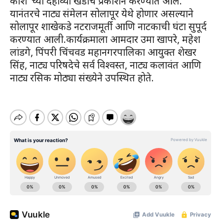
कोश’ च्या दहाव्या खंडाचे प्रकाशन करण्यात आले.
यानंतरचे नाट्य संमेलन सोलापूर येथे होणार असल्याने
सोलापूर शाखेकडे नटराजमूर्ती आणि नाटकाची घंटा सुपूर्द
करण्यात आली.कार्यक्रमाला आमदार उमा खापरे, महेश
लांडगे, पिंपरी चिंचवड महानगरपालिका आयुक्त शेखर
सिंह, नाट्य परिषदेचे सर्व विश्वस्त, नाट्य कलावंत आणि
नाट्य रसिक मोठ्या संख्येने उपस्थित होते.