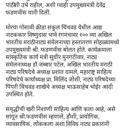
पाठीशी उभे राहील, अशी ग्वाही उपमुख्यमंत्री देवेंद्र
फडणवीस यांनी दिली.
मोरया गोसावी क्रीडा संकुल चिंचवड येथील आद्य
नाटककार विष्णुदास भावे रंगमंचावर १०० व्या अखिल
भारतीय मराठी नाट्य संमेलनाच्या हस्तांतरण सोहळ्यामध्ये
उपमुख्यमंत्री श्री. फडणवीस बोलत होते. कार्यक्रमाला
सांस्कृतिक कार्य मंत्री सुधीर मुनगंटीवार, नाट्य
संमेलनाध्यक्ष डॉ.जब्बार पटेल, अखिल भारतीय मराठी
नाट्य परिषदेचे अध्यक्ष प्रशांत दामले, महाराष्ट्र साहित्य
परिषदेचे कार्याध्यक्ष प्रा. मिलिंद जोशी, नाट्य परिषदेच्या
पिंपरी चिंचवड शाखेचे अध्यक्ष भाऊसाहेब भोईर आदी
उपस्थित होते.
समृद्धीची खरी निशाणी साहित्य आणि कला आहे, असे
सांगून श्री.फडणवीस म्हणाले, हौशी, प्रायोगिक,
व्यावसायिक, लोककला अशा विविध नाट्य प्रकारांनी