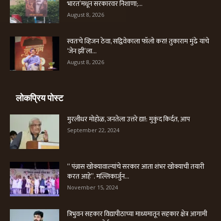
भारत’मधून सरकारवर निशाणा;...
August 8, 2026
स्वतःचे व्हिजन ठेवा, सद्विवेकाला फॉलो करा! तुकाराम मुंढे यांचे
‘जेन झी’ला...
August 8, 2026
लोकप्रिय पोस्ट
मुरलीधर मोहोळ, जनतेला उत्तरे द्या!: मुकुंद किर्दत, आप
September 22, 2024
“ पंन्नास खोक्यावाल्यांचे सरकार आता शंभर खोक्याची तयारी
करत आहे”. मल्लिकार्जुन...
November 15, 2024
त्रिभुवन सहकार विद्यापीठाच्या माध्यमातून सहकार क्षेत्र आगामी