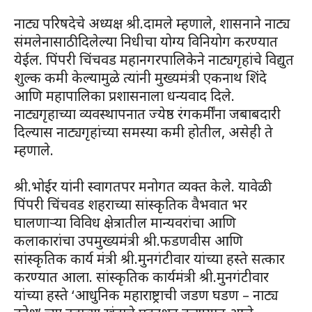
नाट्य परिषदेचे अध्यक्ष श्री.दामले म्हणाले, शासनाने नाट्य
संमलेनासाठी दिलेल्या निधीचा योग्य विनियोग करण्यात
येईल. पिंपरी चिंचवड महानगरपालिकेने नाट्यगृहांचे विद्युत
शुल्क कमी केल्यामुळे त्यांनी मुख्यमंत्री एकनाथ शिंदे
आणि महापालिका प्रशासनाला धन्यवाद दिले.
नाट्यगृहाच्या व्यवस्थापनात ज्येष्ठ रंगकर्मींना जबाबदारी
दिल्यास नाट्यगृहांच्या समस्या कमी होतील, असेही ते
म्हणाले.
श्री.भोईर यांनी स्वागतपर मनोगत व्यक्त केले. यावेळी
पिंपरी चिंचवड शहराच्या सांस्कृतिक वैभवात भर
घालणाऱ्या विविध क्षेत्रातील मान्यवरांचा आणि
कलाकारांचा उपमुख्यमंत्री श्री.फडणवीस आणि
सांस्कृतिक कार्य मंत्री श्री.मुनगंटीवार यांच्या हस्ते सत्कार
करण्यात आला. सांस्कृतिक कार्यमंत्री श्री.मुनगंटीवार
यांच्या हस्ते ‘आधुनिक महाराष्ट्राची जडण घडण – नाट्य