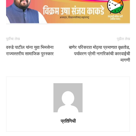
पूर्वीचा लेख
पुढील लेख
वरुडे पाटील यांना युवा भिमसेना
बाणेर परिसरात मोठ्या प्रमाणात वृक्षतोड,
राज्यस्तरीय सामाजिक पुरस्कार
पर्यावरण प्रेमी नागरिकांची कारवाईची
मागणी
प्रतिनिधी