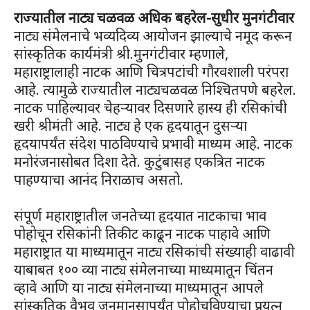
राज्यातील नाट्य चळवळ अधिक बहरेल-सुधीर मुनगंटीवार
नाट्य संमेलनाचे भव्यदिव्य आयोजन झाल्याचे नमूद करून
सांस्कृतिक कार्यमंत्री श्री.मुनगंटीवार म्हणाले,
महाराष्ट्रालाही नाटक आणि चित्रपटांची गौरवशाली परंपरा
आहे. त्यामुळे राज्यातील नाट्यचळवळ निश्चितपणे बहरेल.
नाटक पाहिल्यावर चेहऱ्यावर दिसणारे हास्य ही रसिकांची
खरी श्रीमंती आहे. नाट्य हे एक हृदयातून दुसऱ्या
हृदयापर्यंत संदेश पाठविण्याचे प्रभावी माध्यम आहे. नाटक
मनोरंजनासोबत दिशा देते. कुटुंबासह एकत्रित नाटक
पाहण्याचा आनंद निराळाच असतो.
संपूर्ण महाराष्ट्रातील जनतेच्या हृदयात नाटकाचा भाव
पोहोचून रसिकांनी तिकीट काढून नाटक पाहावे आणि
महाराष्ट्रात या माध्यमातून नाट्य रसिकांची संख्याही वाढावी
याबाबत १०० व्या नाट्य संमेलनाच्या माध्यमातून चिंतन
व्हावे आणि या नाट्य संमेलनाच्या माध्यमातून आपले
सांस्कृतिक वैभव जनमानसापर्यंत पोहोचविण्याचा प्रयत्न