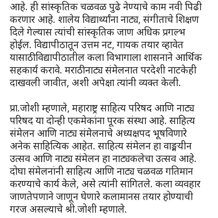
आहे. ही सांस्कृतिक चळवळ पुढे नेण्याचे काम नवी पिढी
करणार आहे. शालेय विद्यार्थ्यांना नाट्य, संगीताचे शिक्षण
दिले गेल्यास त्यांची सांस्कृतिक जाण अधिक प्रगल्भ
होईल. विद्यापीठातून उत्तम नट, गायक तयार व्हावेत
यासाठी विद्यापीठातील कला विभागाला शासनाने आर्थिक
सहकार्य करावे. मराठी नाट्य संमेलनात परदेशी नाटकेही
दाखवली जावीत, अशी अपेक्षा त्यांनी व्यक्त केली.
प्रा.जोशी म्हणाले, महाराष्ट्र साहित्य परिषद आणि नाट्य
परिषद या दोन्ही एकमेकांना पूरक संस्था आहे. साहित्य
संमेलन आणि नाट्य संमेलनाचे अध्यक्षपद भूषविणारे
अनेक साहित्यिक आहेत. साहित्य संमेलन हा वाङ्मयीन
उत्सव आणि नाट्य संमेलन हा नाट्यकलेचा उत्सव आहे.
दोघा संमेलनांनी साहित्य आणि नाट्य चळवळ गतिमान
करण्याचे कार्य केले, असे त्यांनी सांगितले. कला व्यवहार
जाणतेपणाने जाणून घेणारे कलामानस तयार होण्याची
गरज असल्याचे श्री.जोशी म्हणाले.