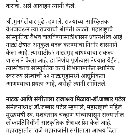
करावा, असे आवाहन त्यांनी केले.
श्री.मुनगंटीवार पुढे म्हणाले, राज्याच्या सांस्किृतक
वैभवावरून त्या राज्याची श्रीमंती कळते. महाराष्ट्राचे
सांस्कृतिक वैभव वाढविण्यासाठी शासन प्रयत्नशील आहे.
नाट्य क्षेत्रात अनुकूल बदल करण्याचा निर्धार शासनाने
केला आहे. त्यासाठी ७५ नाट्यगृह बांधण्याचा संकल्प
शासनाने केला आहे. हा निर्णय पूर्णत्वास नेण्यात येईल.
त्यासोबतच सांस्कृतिक कार्य विभागामार्फत स्थानिक
स्वराज्य संस्थांची ५२ नाट्यगृहांमध्ये आधुनिकता
आणण्याचा प्रयत्न आहे, असेही त्यांनी सांगितले.
नाटक आणि संगीताला राजाश्रय मिळावा-डॉ.जब्बार पटेल
संमेलनाध्यक्ष डॉ.जब्बार पटेल म्हणाले, महाराष्ट्राचे पहिले
मुख्यमंत्री स्व. यशवंतराव चव्हाण यांच्यापासून राज्यातील
लोकप्रतिनिधींनी सांस्कृतिक क्षेत्रावर प्रेम केले आहे.
महाराष्ट्रातील राजे-महाराजांनी संगीताला आश्रय दिला