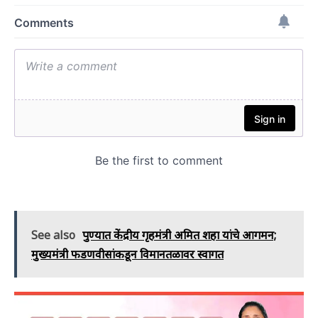
See also
पुण्यात केंद्रीय गृहमंत्री अमित शहा यांचे आगमन;
मुख्यमंत्री फडणवीसांकडून विमानतळावर स्वागत