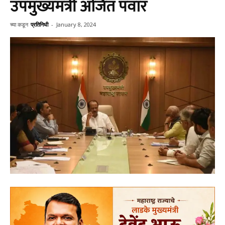
उपमुख्यमंत्री अजित पवार
च्या कडून
प्रतिनिधी
-
January 8, 2024