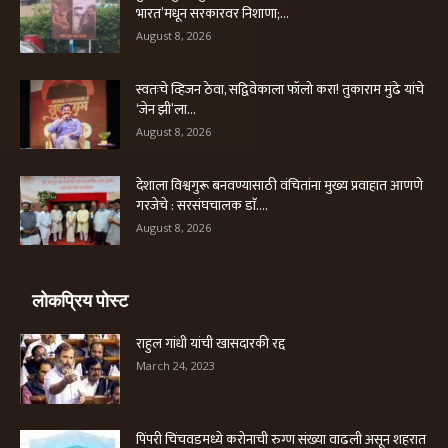
भारत’मधून सरकारवर निशाणा;...
August 8, 2026
स्वतःचे व्हिजन ठेवा, सद्विवेकाला फॉलो करा! तुकाराम मुंढे यांचे
‘जेन झी’ला...
August 8, 2026
देशाला विश्वगुरू बनवण्यासाठी वंचितांना मुख्य प्रवाहात आणणे
गरजेचे : सरसंघचालक डाॅ....
August 8, 2026
लोकप्रिय पोस्ट
राहुल गांधी यांची खासदारकी रद्द
March 24, 2023
पिंपरी चिंचवडमध्ये करोनाची रुग्ण संख्या वाढली असून शहरात