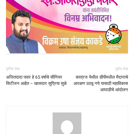
पूर्वीचा लेख
पुढील लेख
अजितदादा पवार हे 65 वर्षाचे सीनियर
कात्रज येथील डीपीमधील मैदानाचे
सिटीजन आहेत – खासदार सुप्रिया सुळे
आरक्षण उठवू नये यासाठी महाविकास
आघाडीचे आंदोलन