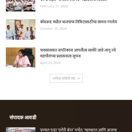
February 21, 2026
कोथरूड मधील भाजपाचा तिकिटासाठीचा सामना रंगतोय
October 19, 2024
पावसाळ्यात नागरिकांना आपत्तीला सामोरे जावे लागू नये
महापौरांच्या प्रशासनाला सूचना
April 23, 2026
अधिक माहिती पहा
संपादक आवडी
पुण्यात पुन्हा ‘पुणेरी बॅनर’ चर्चेत; ‘महाभारत आणि आजचा