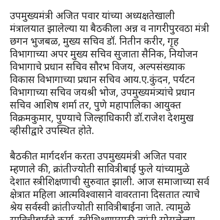
उपमुख्यमंत्री अजित पवार यांच्या अध्यक्षतेखाली
मंत्रालयात झालेल्या या बैठकीला अन्न व नागरीपुरवठा मंत्री
छगन भुजबळ, मुख्य सचिव डॉ. नितीन करीर, गृह
विभागाच्या अपर मुख्य सचिव सुजाता सैनिक, नियोजन
विभागाचे प्रधान सचिव सौरभ विजय, अल्पसंख्याक
विकास विभागाच्या प्रधान सचिव आय.ए.कुंदन, पर्यटन
विभागाच्या सचिव जयश्री भोज, उपमुख्यमंत्र्यांचे प्रधान
सचिव आशिष शर्मा तर, पुणे महापालिका आयुक्त
विक्रमकुमार, पुण्याचे जिल्हाधिकारी डॉ.राजेश देशमुख
व्हीसीद्वारे उपस्थित होते.
बैठकीत मार्गदर्शन करता उपमुख्यमंत्री अजित पवार
म्हणाले की, क्रांतीज्योती सावित्रीबाई फुले यांच्यामुळे
देशात स्त्रीशिक्षणाची सुरुवात झाली. आज समाजाच्या सर्व
क्षेत्रात महिला आत्मविश्वासाने वावरताना दिसतात त्याचे
श्रेय सर्वस्वी क्रांतीज्योती सावित्रीबाईंना जाते. त्यामुळे
सावित्रीबाईंचे कार्य, स्त्रीशिक्षणासाठी त्यांनी सोसलेल्या