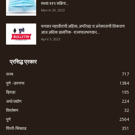
सध्या ११९ सक्रिय...
March 29, 2023
भगवान महावीरांची अहिंसा, अपरिग्रह व अनेकांताची शिकवण
आज अधिक प्रासंगिक- राज्यपालभगवान...
April 5, 2023
प्रसिद्ध प्रकार
राज्य
717
पुणे -उपनगर
1384
क्रिडा
195
अर्थ/उद्योग
224
विश्लेषण
32
पुणे
2564
पिंपरी-चिंचवड
351