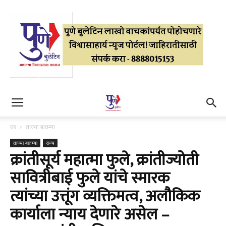
घर
ताज्या बातम्या
ताज्या बातम्या
राज्य
क्रांतीसूर्य महात्मा फुले, क्रांतीज्योती
सावित्रीबाई फुले यांचे स्मारक
त्यांच्या उत्तूंग व्यक्तिमत्व, अलौकिक
कार्याला न्याय देणारे असेल –