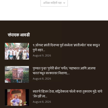
अधिक माहिती पहा
संपादक आवडी
९ ऑगस्ट क्रांती दिनाच्या पूर्व संध्येला ‘क्रांतीज्योत’ यात्रा काढून
पुणे शहर...
August 9, 2026
पुण्यात पुन्हा ‘पुणेरी बॅनर’ चर्चेत; ‘महाभारत आणि आजचा
भारत’मधून सरकारवर निशाणा;...
August 8, 2026
स्वतःचे व्हिजन ठेवा, सद्विवेकाला फॉलो करा! तुकाराम मुंढे यांचे
‘जेन झी’ला...
August 8, 2026