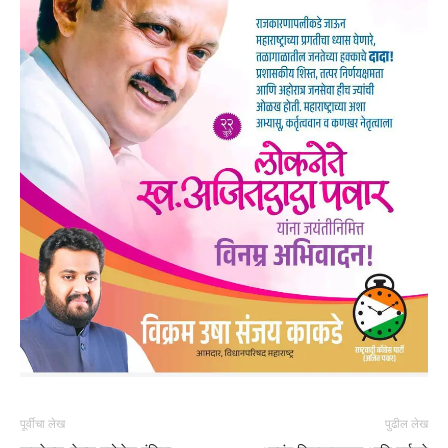
पूर्वीचा लेख
पुढील लेख