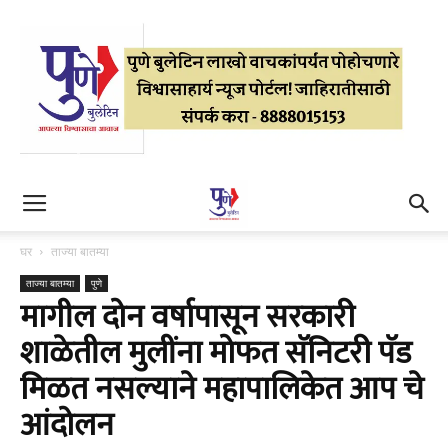
घर
ताज्या बातम्या
ताज्या बातम्या
पुणे
मागील दोन वर्षापासून सरकारी
शाळेतील मुलींना मोफत सॅनिटरी पॅड
मिळत नसल्याने महापालिकेत आप चे
आंदोलन