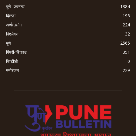
पुणे -उपनगर
1384
क्रिडा
195
अर्थ/उद्योग
224
विश्लेषण
32
पुणे
2565
पिंपरी-चिंचवड
351
व्हिडीओ
0
मनोरंजन
229