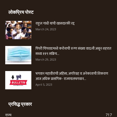
लोकप्रिय पोस्ट
राहुल गांधी यांची खासदारकी रद्द
March 24, 2023
पिंपरी चिंचवडमध्ये करोनाची रुग्ण संख्या वाढली असून शहरात
सध्या ११९ सक्रिय...
March 29, 2023
भगवान महावीरांची अहिंसा, अपरिग्रह व अनेकांताची शिकवण
आज अधिक प्रासंगिक- राज्यपालभगवान...
April 5, 2023
प्रसिद्ध प्रकार
राज्य
717