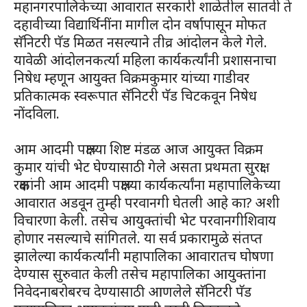
महानगरपालिकेच्या आवारात सरकारी शाळेतील सातवी ते
दहावीच्या विद्यार्थिनींना मागील दोन वर्षापासून मोफत
सॅनिटरी पॅड मिळत नसल्याने तीव्र आंदोलन केले गेले.
यावेळी आंदोलनकर्त्या महिला कार्यकर्त्यांनी प्रशासनाचा
निषेध म्हणून आयुक्त विक्रमकुमार यांच्या गाडीवर
प्रतिकात्मक स्वरूपात सॅनिटरी पॅड चिटकवून निषेध
नोंदविला.
आम आदमी पक्षाच्या शिष्ट मंडळ आज आयुक्त विक्रम
कुमार यांची भेट घेण्यासाठी गेले असता प्रथमता सुरक्षा
रक्षकांनी आम आदमी पक्षाच्या कार्यकर्त्यांना महापालिकेच्या
आवारात अडवून तुम्ही परवानगी घेतली आहे का? अशी
विचारणा केली. तसेच आयुक्तांची भेट परवानगीशिवाय
होणार नसल्याचे सांगितले. या सर्व प्रकारामुळे संतप्त
झालेल्या कार्यकर्त्यांनी महापालिका आवारातच घोषणा
देण्यास सुरुवात केली तसेच महापालिका आयुक्तांना
निवेदनाबरोबरच देण्यासाठी आणलेले सॅनिटरी पॅड