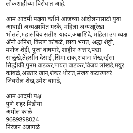
लोकशाहीच्या विरोधात आहे.
आम आदमी पक्षाच्या वतीने आजच्या आंदोलनासाठी युवा
आघाडी अध्यक्ष अमित मस्के, महिला अध्यक्ष सुरेखा
भोसले,महासचिव सतीश यादव,अक्षय शिंदे, महिला उपाध्यक्ष
ॲनी अनिश, किरण कांबळे, छाया भगत, श्रद्धा शेट्टी,
मनोज शेट्टी, पूजा वाघमारे, शाहीन अत्तार,पद्मा
साळुंखे,तेहसीन देसाई ,सिमा टाक,शबाना शेख,रईसा
सिद्धीकी,पुनम वाडकर,पायल वाडकर,विजय लोखंडे,मयुर
कांबळे,अख्तार खान,शंकर थोरात,संजय कटारणवरे
जिबरील शेख,उमेश बागडे,
आम आदमी पक्ष
पुणे शहर मिडीया
अमोल काळे
9689898024
निरंजन अडागळे