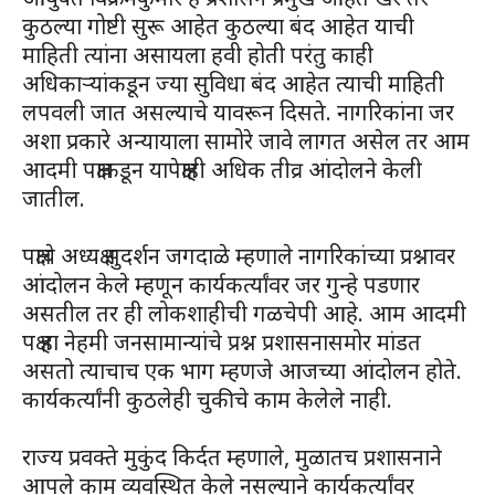
कुठल्या गोष्टी सुरू आहेत कुठल्या बंद आहेत याची
माहिती त्यांना असायला हवी होती परंतु काही
अधिकाऱ्यांकडून ज्या सुविधा बंद आहेत त्याची माहिती
लपवली जात असल्याचे यावरून दिसते. नागरिकांना जर
अशा प्रकारे अन्यायाला सामोरे जावे लागत असेल तर आम
आदमी पक्षाकडून यापेक्षाही अधिक तीव्र आंदोलने केली
जातील.
पक्षाचे अध्यक्ष सुदर्शन जगदाळे म्हणाले नागरिकांच्या प्रश्नावर
आंदोलन केले म्हणून कार्यकर्त्यांवर जर गुन्हे पडणार
असतील तर ही लोकशाहीची गळचेपी आहे. आम आदमी
पक्ष हा नेहमी जनसामान्यांचे प्रश्न प्रशासनासमोर मांडत
असतो त्याचाच एक भाग म्हणजे आजच्या आंदोलन होते.
कार्यकर्त्यांनी कुठलेही चुकीचे काम केलेले नाही.
राज्य प्रवक्ते मुकुंद किर्दत म्हणाले, मुळातच प्रशासनाने
आपले काम व्यवस्थित केले नसल्याने कार्यकर्त्यांवर