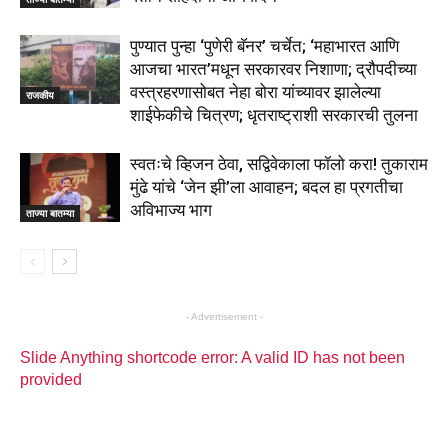
पुण्यात पुन्हा ‘पुणेरी बॅनर’ चर्चेत; ‘महाभारत आणि
आजचा भारत’मधून सरकारवर निशाणा; द्रौपदीच्या
वस्त्रहरणासोबत नेहा बोरा यांच्यावर झालेल्या
राजकीय
शाईफेकीचे चित्रण; धृतराष्ट्राशी सरकारची तुलना
स्वतःचे व्हिजन ठेवा, सद्विवेकाला फॉलो करा! तुकाराम
मुंढे यांचे ‘जेन झी’ला आवाहन; बदल हा प्रगतीचा
अविभाज्य भाग
ताज्या बातम्या
- Advertisement -
Slide Anything shortcode error: A valid ID has not been
provided