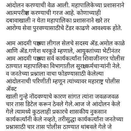
आंदोलन करण्याची वेळ आली. महापालिकेच्या प्रशासनाने
आत्मपरीक्षण करण्याची गरज आहे. कोणाच्याही
दबावाखाली न येता महापालिका प्रशासनाने खरे तर
आरोग्य सेवा पुरवण्यासाठीचे टेंडर काढणे आवश्यक होते.
आम आदमी पक्षाच्या लीगल सेलचे सदस्य ॲड.अमोल काळे
आणि ॲड.गणेश थरकुडे म्हणाले, आयुक्तांच्या भेटीनंतर
आम आदमी पक्षाच्या सर्व कार्यकर्त्यांना शिवाजीनगर पोलीस
ठाण्यात महापालिका विभागातील सुरक्षा कर्मचाऱ्यांनी नेले.
व जनतेच्या प्रश्नाला वाचा फोडण्यासाठी केलेल्या
आंदोलनाची परिणीती म्हणून त्यांच्यावर महाराष्ट्र पोलीस
ॲक्ट
खाली गुन्हे नोंदवण्याचे कारण सांगत त्यांना जवळजवळ
चार तास डिटेल करून ठेवले गेले.आज जे आंदोलन केले
गेले त्यामध्ये कुठलाही प्रकारचे शासकीय नुकसान
कार्यकर्त्यांनी केले नव्हते, तरीसुद्धा कार्यकर्त्यांना जनतेच्या
प्रश्नासाठी चार तास पोलीस ठाण्यात थांबवले गेले जे