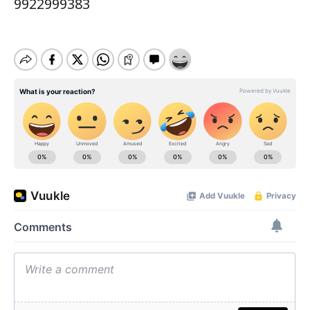
9922999383