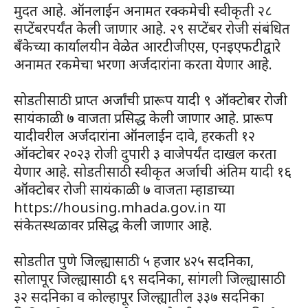
मुदत आहे. ऑनलाईन अनामत रक्कमेची स्वीकृती २८
सप्टेंबरपर्यंत केली जाणार आहे. २९ सप्टेंबर रोजी संबंधित
बँकेच्या कार्यालयीन वेळेत आरटीजीएस, एनइएफटीद्वारे
अनामत रकमेचा भरणा अर्जदारांना करता येणार आहे.
सोडतीसाठी प्राप्त अर्जांची प्रारूप यादी ९ ऑक्टोबर रोजी
सायंकाळी ७ वाजता प्रसिद्ध केली जाणार आहे. प्रारूप
यादीवरील अर्जदारांना ऑनलाईन दावे, हरकती १२
ऑक्टोबर २०२३ रोजी दुपारी ३ वाजेपर्यंत दाखल करता
येणार आहे. सोडतीसाठी स्वीकृत अर्जाची अंतिम यादी १६
ऑक्टोबर रोजी सायंकाळी ७ वाजता म्हाडाच्या
https://housing.mhada.gov.in या
संकेतस्थळावर प्रसिद्ध केली जाणार आहे.
सोडतीत पुणे जिल्ह्यासाठी ५ हजार ४२५ सदनिका,
सोलापूर जिल्ह्यासाठी ६९ सदनिका, सांगली जिल्ह्यासाठी
३२ सदनिका व कोल्हापूर जिल्ह्यातील ३३७ सदनिका