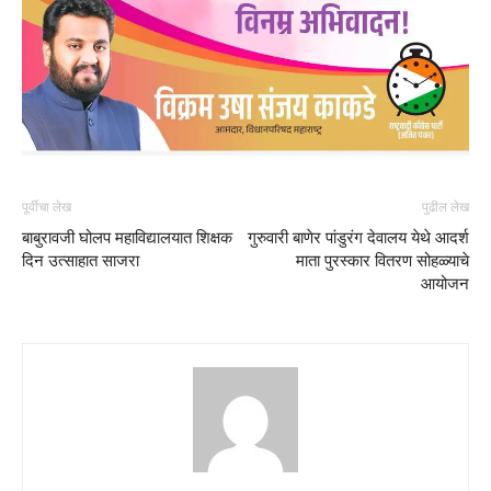
पूर्वीचा लेख
पुढील लेख
बाबुरावजी घोलप महाविद्यालयात शिक्षक
गुरुवारी बाणेर पांडुरंग देवालय येथे आदर्श
दिन उत्साहात साजरा
माता पुरस्कार वितरण सोहळ्याचे
आयोजन