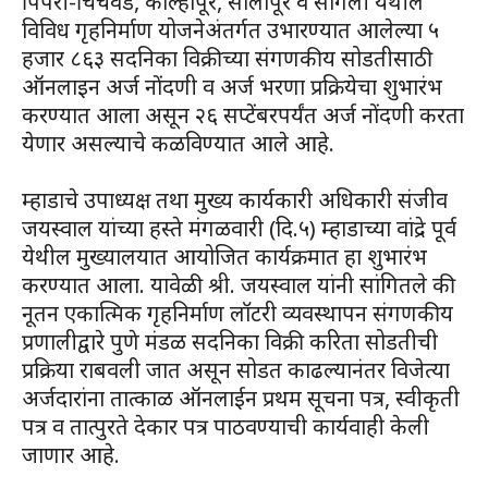
पिंपरी-चिंचवड, कोल्हापूर, सोलापूर व सांगली येथील
विविध गृहनिर्माण योजनेअंतर्गत उभारण्यात आलेल्या ५
हजार ८६३ सदनिका विक्रीच्या संगणकीय सोडतीसाठी
ऑनलाइन अर्ज नोंदणी व अर्ज भरणा प्रक्रियेचा शुभारंभ
करण्यात आला असून २६ सप्टेंबरपर्यंत अर्ज नोंदणी करता
येणार असल्याचे कळविण्यात आले आहे.
म्हाडाचे उपाध्यक्ष तथा मुख्य कार्यकारी अधिकारी संजीव
जयस्वाल यांच्या हस्ते मंगळवारी (दि.५) म्हाडाच्या वांद्रे पूर्व
येथील मुख्यालयात आयोजित कार्यक्रमात हा शुभारंभ
करण्यात आला. यावेळी श्री. जयस्वाल यांनी सांगितले की
नूतन एकात्मिक गृहनिर्माण लॉटरी व्यवस्थापन संगणकीय
प्रणालीद्वारे पुणे मंडळ सदनिका विक्री करिता सोडतीची
प्रक्रिया राबवली जात असून सोडत काढल्यानंतर विजेत्या
अर्जदारांना तात्काळ ऑनलाईन प्रथम सूचना पत्र, स्वीकृती
पत्र व तात्पुरते देकार पत्र पाठवण्याची कार्यवाही केली
जाणार आहे.