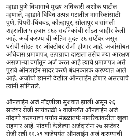
म्हाडा पुणे विभागाचे मुख्य अधिकारी अशोक पाटील
म्हणाले, म्हाडाने विविध उत्पन्न गटातील नागरिकांसाठी
पुणे, पिंपरी-चिंचवड, कोल्हापूर, सोलापूर व सांगली
शहरातील ५ हजार ८६३ सदनिकांची सोडत जाहीर केली
आहे. अर्ज करण्याची अंतिम मुदत २६ सप्टेंबर असून
घरांची सोडत १८ ऑक्टोबर रोजी होणार आहे. अर्जासोबत
अधिवास प्रमाणपत्र, उत्पन्नाचा दाखला तसेच ज्या आरक्षण
असणाऱ्या वर्गातून अर्ज करत आहे त्याचे प्रमाणपत्र असे
पुरावे ऑनलाईन सादर करणे बंधनकारक करण्यात आले
आहे. अर्जाची छाननी देखील ऑनलाईन होणार असल्याचे
त्यांनी सांगितले.
ऑनलाईन अर्ज नोंदणीला सुरुवात झाली असून २६
सप्टेंबर रोजी सायंकाळी ५ वाजेपर्यंत ऑनलाईन अर्ज
नोंदणी करण्याचा पर्याय मंडळातर्फे नागरिकांकरीता खुला
राहणार आहे. नोंदणी केलेल्या अर्जदारांना २७ सप्टेंबर
रोजी रात्री ११.५९ वाजेपर्यंत ऑनलाईन अर्ज करण्याची