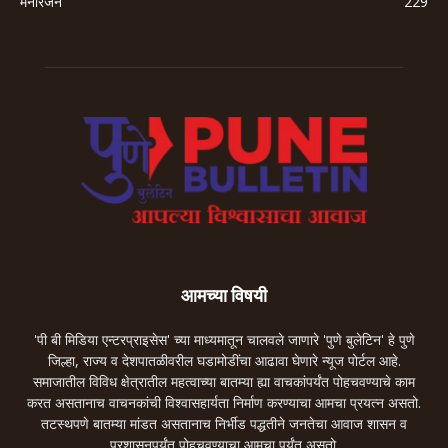
मनोरंजन
229
आमच्या विषयी
'पी बी मिडिया एन्टरप्राइसेस' च्या माध्यमातून चालवले जाणारे 'पुणे बुलेटिन' हे पुणे
जिल्हा, राज्य व देशपातळीवरील घडामोडींचा आढावा घेणारे न्यूज पोर्टल आहे.
समाजातील विविध क्षेत्रातील महत्वाच्या बातम्या ह्या वाचकांपर्यंत पोहचवण्याचे काम
करत असतानाच वाचनकांची विश्वासहार्यता निर्माण करण्याचा आमचा प्रयत्न असतो.
तटस्थपणे बातम्या मांडत असतानाच निर्भीड पद्धतीने जनतेचा आवाज शासन व
प्रशासनपर्यंत पोहचवण्याचा आमचा पर्यंत असतो.