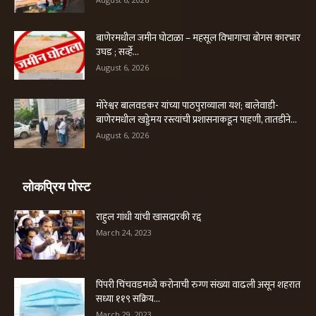
बाणेरमधील जमीन घोटाळा – महसूल विभागाचा बोगस कारभार
उघड ; सर्व्हे...
August 6, 2026
मोरेश्वर बालवडकर यांच्या पाठपुराव्याला यश; बालेवाडी-
बाणेरमधील खड्डेमय रस्त्यांची प्रशासनाकडून पाहणी, तातडीने...
August 6, 2026
लोकप्रिय पोस्ट
राहुल गांधी यांची खासदारकी रद्द
March 24, 2023
पिंपरी चिंचवडमध्ये करोनाची रुग्ण संख्या वाढली असून शहरात
सध्या ११९ सक्रिय...
March 29, 2023