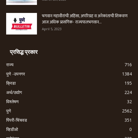
भगवान महावीरांची अहिंसा, अपरिग्रह व अनेकांताची शिकवण
आज अधिक प्रासंगिक- राज्यपालभगवान...
April 5, 2023
प्रसिद्ध प्रकार
राज्य
716
पुणे -उपनगर
1384
क्रिडा
195
अर्थ/उद्योग
224
विश्लेषण
32
पुणे
2562
पिंपरी-चिंचवड
351
व्हिडीओ
0