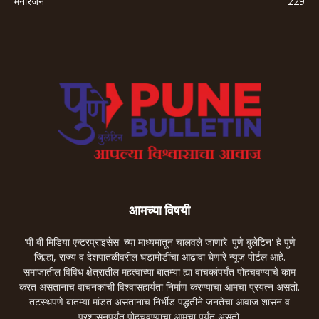
मनोरंजन
229
आमच्या विषयी
'पी बी मिडिया एन्टरप्राइसेस' च्या माध्यमातून चालवले जाणारे 'पुणे बुलेटिन' हे पुणे
जिल्हा, राज्य व देशपातळीवरील घडामोडींचा आढावा घेणारे न्यूज पोर्टल आहे.
समाजातील विविध क्षेत्रातील महत्वाच्या बातम्या ह्या वाचकांपर्यंत पोहचवण्याचे काम
करत असतानाच वाचनकांची विश्वासहार्यता निर्माण करण्याचा आमचा प्रयत्न असतो.
तटस्थपणे बातम्या मांडत असतानाच निर्भीड पद्धतीने जनतेचा आवाज शासन व
प्रशासनपर्यंत पोहचवण्याचा आमचा पर्यंत असतो.