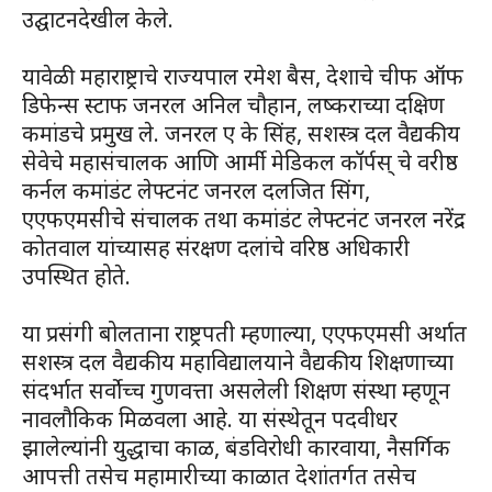
उद्घाटनदेखील केले.
यावेळी महाराष्ट्राचे राज्यपाल रमेश बैस, देशाचे चीफ ऑफ
डिफेन्स स्टाफ जनरल अनिल चौहान, लष्कराच्या दक्षिण
कमांडचे प्रमुख ले. जनरल ए के सिंह, सशस्त्र दल वैद्यकीय
सेवेचे महासंचालक आणि आर्मी मेडिकल कॉर्पस् चे वरीष्ठ
कर्नल कमांडंट लेफ्टनंट जनरल दलजित सिंग,
एएफएमसीचे संचालक तथा कमांडंट लेफ्टनंट जनरल नरेंद्र
कोतवाल यांच्यासह संरक्षण दलांचे वरिष्ठ अधिकारी
उपस्थित होते.
या प्रसंगी बोलताना राष्ट्रपती म्हणाल्या, एएफएमसी अर्थात
सशस्त्र दल वैद्यकीय महाविद्यालयाने वैद्यकीय शिक्षणाच्या
संदर्भात सर्वोच्च गुणवत्ता असलेली शिक्षण संस्था म्हणून
नावलौकिक मिळवला आहे. या संस्थेतून पदवीधर
झालेल्यांनी युद्धाचा काळ, बंडविरोधी कारवाया, नैसर्गिक
आपत्ती तसेच महामारीच्या काळात देशांतर्गत तसेच