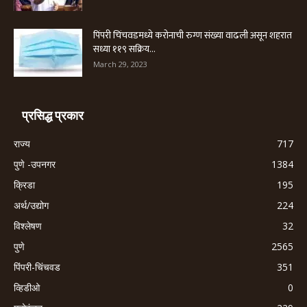
पिंपरी चिंचवडमध्ये करोनाची रुग्ण संख्या वाढली असून शहरात
सध्या ११९ सक्रिय...
March 29, 2023
प्रसिद्ध प्रकार
राज्य
717
पुणे -उपनगर
1384
क्रिडा
195
अर्थ/उद्योग
224
विश्लेषण
32
पुणे
2565
पिंपरी-चिंचवड
351
व्हिडीओ
0