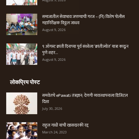
समाजातील सेवाभाव जपण्याची गरज – (नि) विशेष पोलीस
महानिरीक्षक विठ्ठल जाधव
August 9, 2026
९ ऑगस्ट क्रांती दिनाच्या पूर्व संध्येला ‘क्रांतीज्योत’ यात्रा काढून
पुणे शहर...
August 9, 2026
लोकप्रिय पोस्ट
समवेतचे ePawati तंत्रज्ञान; देणगी व्यवस्थापनाला डिजिटल
दिशा
July 30, 2026
राहुल गांधी यांची खासदारकी रद्द
March 24, 2023