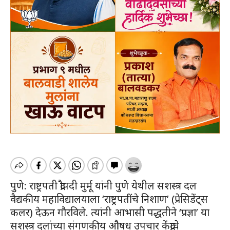
पुणे: राष्ट्रपती द्रौपदी मुर्मू यांनी पुणे येथील सशस्त्र दल
वैद्यकीय महाविद्यालयाला ‘राष्ट्रपतींचे निशाण’ (प्रेसिडेंट्स
कलर) देऊन गौरविले. त्यांनी आभासी पद्धतीने ‘प्रज्ञा’ या
सशस्त्र दलांच्या संगणकीय औषध उपचार केंद्राचे