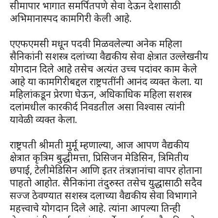
सीमापार भागात समर्पितपणे सेवा देऊन देशासाठी
अभिमानास्पद कामगिरी केली आहे.
एएफएमसी मधून पदवी मिळवलेल्या अनेक महिला
सैनिकांनी सशस्त्र दलांच्या वैद्यकीय सेवा क्षेत्रात उल्लेखनीय
योगदान दिले आहे तसेच अत्यंत उच्च पदांवर काम केले
आहे या कामगिरीबद्दल राष्ट्रपतींनी आनंद व्यक्त केला. या
महिलांकडून प्रेरणा घेऊन, अधिकाधिक महिला सशस्त्र
दलांमधील कारकीर्द निवडतील असा विश्वास त्यांनी
यावेळी व्यक्त केला.
राष्ट्रपती श्रीमती मुर्मू म्हणाल्या, आज आपण वैद्यकीय
क्षेत्रात कृत्रिम बुद्धीमत्ता, प्रिसिजन मेडिसिन, त्रिमितीय
छपाई, टेलीमेडिसिन आणि इतर तंत्रज्ञानांचा वापर होताना
पाहतो आहोत. सैनिकांना तंदुरुस्त तसेच युद्धासाठी सदैव
सज्ज ठेवण्यात सशस्त्र दलाच्या वैद्यकीय सेवा विभागाने
महत्त्वाचे योगदान दिले आहे. त्यांना आपल्या तिन्ही