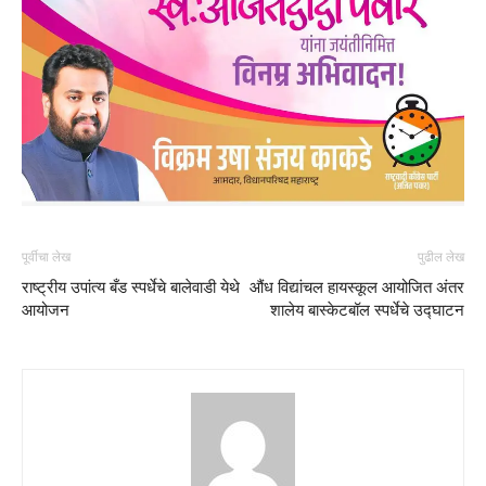
पूर्वीचा लेख
पुढील लेख
राष्ट्रीय उपांत्य बँड स्पर्धेचे बालेवाडी येथे
औंध विद्यांचल हायस्कूल आयोजित अंतर
आयोजन
शालेय बास्केटबॉल स्पर्धेचे उद्घाटन