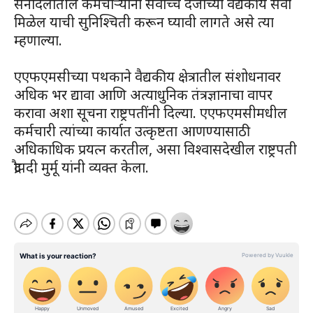
सेनादलांतील कर्मचाऱ्यांना सर्वोच्च दर्जाच्या वैद्यकीय सेवा
मिळेल याची सुनिश्चिती करून घ्यावी लागते असे त्या
म्हणाल्या.
एएफएमसीच्या पथकाने वैद्यकीय क्षेत्रातील संशोधनावर
अधिक भर द्यावा आणि अत्याधुनिक तंत्रज्ञानाचा वापर
करावा अशा सूचना राष्ट्रपतींनी दिल्या. एएफएमसीमधील
कर्मचारी त्यांच्या कार्यात उत्कृष्टता आणण्यासाठी
अधिकाधिक प्रयत्न करतील, असा विश्वासदेखील राष्ट्रपती
द्रौपदी मुर्मू यांनी व्यक्त केला.