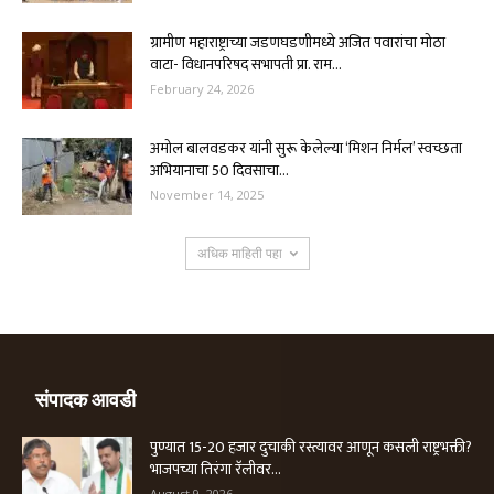
ग्रामीण महाराष्ट्राच्या जडणघडणीमध्ये अजित पवारांचा मोठा
वाटा- विधानपरिषद सभापती प्रा. राम...
February 24, 2026
अमोल बालवडकर यांनी सुरू केलेल्या ‘मिशन निर्मल’ स्वच्छता
अभियानाचा 50 दिवसाचा...
November 14, 2025
अधिक माहिती पहा
संपादक आवडी
पुण्यात 15-20 हजार दुचाकी रस्त्यावर आणून कसली राष्ट्रभक्ती?
भाजपच्या तिरंगा रॅलीवर...
August 9, 2026