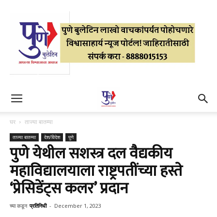
घर
ताज्या बातम्या
ताज्या बातम्या
देश/विदेश
पुणे
पुणे येथील सशस्त्र दल वैद्यकीय
महाविद्यालयाला राष्ट्रपतींच्या हस्ते
‘प्रेसिडेंट्स कलर’ प्रदान
च्या कडून
प्रतिनिधी
-
December 1, 2023