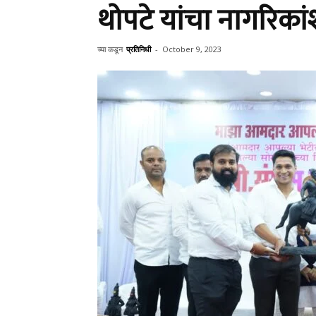
थोपटे यांचा नागरिकां
च्या कडून
प्रतिनिधी
-
October 9, 2023