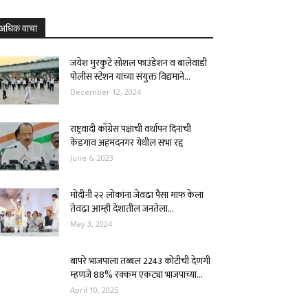
अधिक वाचा
जयेश मुरकुटे सोशल फाउंडेशन व बालेवाडी
पोलीस स्टेशन यांच्या संयुक्त विद्यमाने...
December 12, 2024
राष्ट्रवादी काँग्रेस पक्षाची वर्धापन दिनाची
केडगाव अहमदनगर येथील सभा रद्द
June 6, 2023
मोदींनी २२ लोकांना जेवढा पैसा माफ केला
‌तेवढा आम्ही देशातील जनतेला...
May 3, 2024
बापरे भाजपाला तब्बल 2243 कोटीची देणगी
म्हणजे 88% रक्कम एकट्या भाजपाच्या...
April 10, 2025