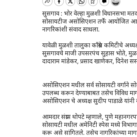
सुसगाव : भोर वेल्हा मुळशी विधानसभा मतदार 
सोसायटीज असोसिएशन तर्फे आयोजित आमदा
नागरिकांशी संवाद साधला.
यावेळी मुळशी तालुका काँग्रेस कमिटीचे अध्यक्ष 
सुसगावचे माजी उपसरपंच सुहास भोते, मुळ
दादाराम मांडेकर, प्रसाद खाणेकर, दिनेश स
असोसिएशन मधील सर्व सोसायटी वर्गाने सो
उपलब्ध करून देण्याबाबत तसेच विविध मागण्
असोसिएशन चे अध्यक्ष सुदीप पाडाळे यांनी
आमदार संग्राम थोपटे म्हणाले, पुणे महा
सोसायटी मधील अमेनिटी स्पेस मध्ये विभागात
करू असे सांगितले. तसेच नागरिकांच्या मागण्य