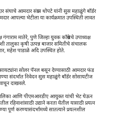
संघाचे आमदार संग्राम थोपटे यांनी सुस महाळुंगे बॉर्डर
र आपल्या भेटीला या कार्यक्रमात उपस्थिती लावत
गंगाराम मातेरे, पुणे जिल्हा युवक काँग्रेसचे उपाध्यक्ष
शी तालुका कृषी उत्पन्न बाजार समितीचे संचालक
सार, महेश पाडाळे अदि उपस्थित होते.
सायट्यांना सोलर पॅनल बसून देण्यासाठी आमदार फंड
या संदर्भात निवेदन सुस महाळुंगे बॉर्डर सोसायटीज
 वाचून दाखवले.
नगरपालिका आणि पीएमआरडीए आयुक्त यांची भेट घेऊन
ील रहिवाशांसाठी उद्याने करता येतील यासाठी प्रयत्न
ा पूर्ण करण्यासंदर्भामध्ये सातत्याने प्रयत्नशील