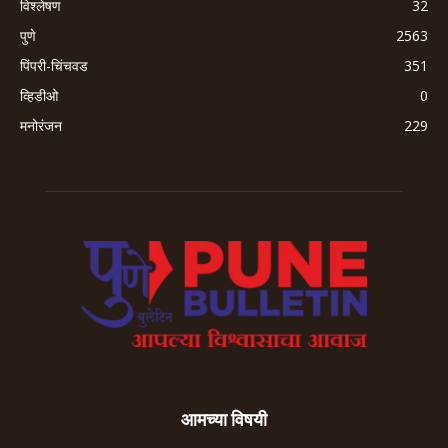
विश्लेषण
32
पुणे
2563
पिंपरी-चिंचवड
351
व्हिडीओ
0
मनोरंजन
229
आमच्या विषयी