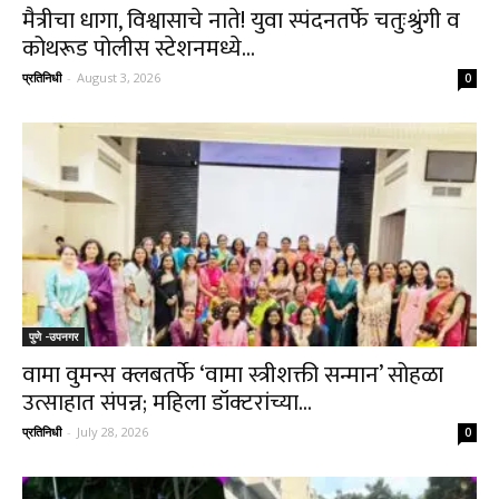
मैत्रीचा धागा, विश्वासाचे नाते! युवा स्पंदनतर्फे चतुःश्रुंगी व
कोथरूड पोलीस स्टेशनमध्ये...
प्रतिनिधी
-
August 3, 2026
0
पुणे -उपनगर
वामा वुमन्स क्लबतर्फे ‘वामा स्त्रीशक्ती सन्मान’ सोहळा
उत्साहात संपन्न; महिला डॉक्टरांच्या...
प्रतिनिधी
-
July 28, 2026
0