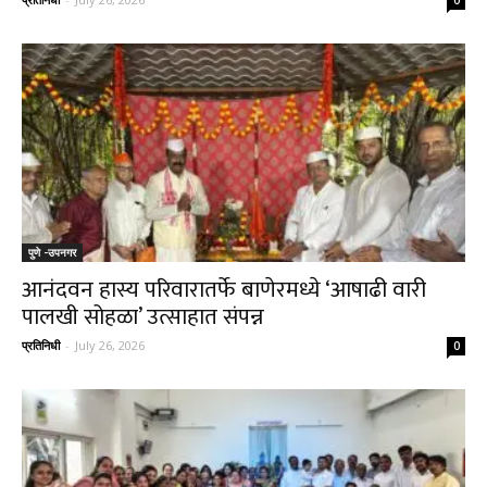
पुणे -उपनगर
आनंदवन हास्य परिवारातर्फे बाणेरमध्ये ‘आषाढी वारी
पालखी सोहळा’ उत्साहात संपन्न
प्रतिनिधी
-
July 26, 2026
0