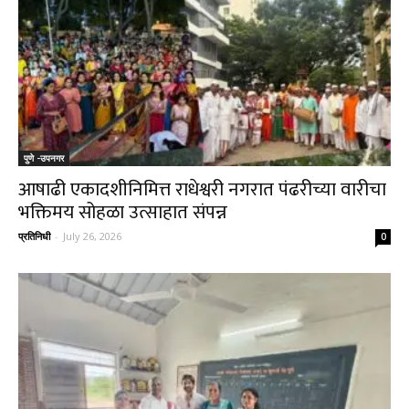
पुणे -उपनगर
आषाढी एकादशीनिमित्त राधेश्वरी नगरात पंढरीच्या वारीचा
भक्तिमय सोहळा उत्साहात संपन्न
प्रतिनिधी
-
July 26, 2026
0