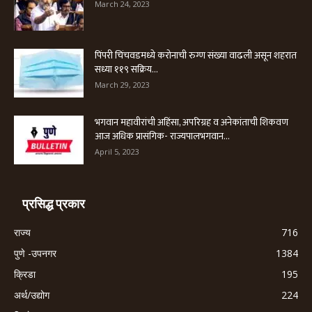
March 24, 2023
पिंपरी चिंचवडमध्ये करोनाची रुग्ण संख्या वाढली असून शहरात
सध्या ११९ सक्रिय...
March 29, 2023
भगवान महावीरांची अहिंसा, अपरिग्रह व अनेकांताची शिकवण
आज अधिक प्रासंगिक- राज्यपालभगवान...
April 5, 2023
प्रसिद्ध प्रकार
राज्य
716
पुणे -उपनगर
1384
क्रिडा
195
अर्थ/उद्योग
224