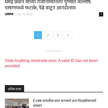
धर्मेंद्र प्रधान यांच्या राजीनाम्यानंतर पुण्यात जल्लोष;
पाषाणमध्ये फटाके, पेढे वाटून आनंदोत्सव
प्रतिनिधी
-
July 25, 2026
0
1
2
3
- Advertisement -
Slide Anything shortcode error: A valid ID has not been
provided
अधिक वाचा
ई-हक्क प्रणालीचा वापर करण्याचे अपर जिल्हाधिकाऱ्यांचे
आवाहन